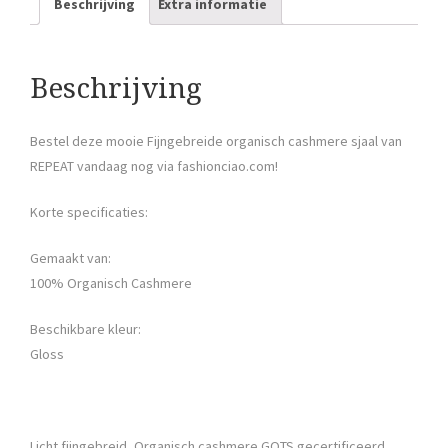
Beschrijving
Extra informatie
Beschrijving
Bestel deze mooie Fijngebreide organisch cashmere sjaal van
REPEAT vandaag nog via fashionciao.com!
Korte specificaties:
Gemaakt van:
100% Organisch Cashmere
Beschikbare kleur:
Gloss
Licht fijngebreid, Organisch cashmere GOTS gecertificeerd,