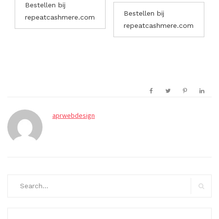
Bestellen bij
Bestellen bij
repeatcashmere.com
repeatcashmere.com
aprwebdesign
Search
for:
Search