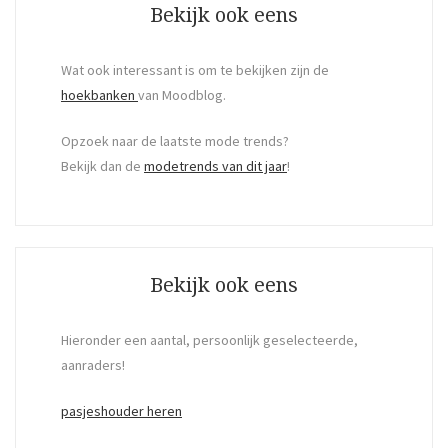
Bekijk ook eens
Wat ook interessant is om te bekijken zijn de
hoekbanken
van Moodblog.
Opzoek naar de laatste mode trends?
Bekijk dan de
modetrends van dit jaar
!
Bekijk ook eens
Hieronder een aantal, persoonlijk geselecteerde,
aanraders!
pasjeshouder heren