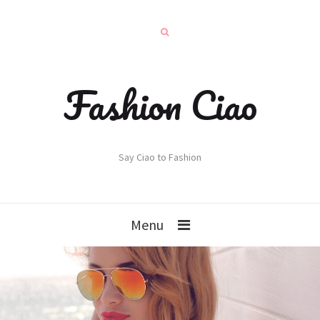
Fashion Ciao
Say Ciao to Fashion
Menu