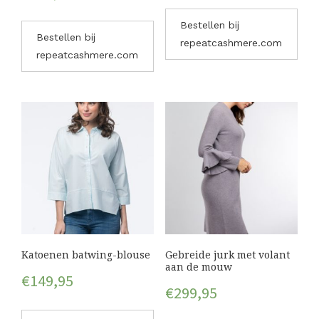
Bestellen bij
Bestellen bij
repeatcashmere.com
repeatcashmere.com
Katoenen batwing-blouse
Gebreide jurk met volant
aan de mouw
€
149,95
€
299,95