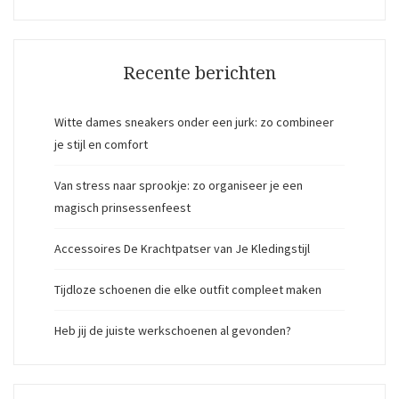
Recente berichten
Witte dames sneakers onder een jurk: zo combineer
je stijl en comfort
Van stress naar sprookje: zo organiseer je een
magisch prinsessenfeest
Accessoires De Krachtpatser van Je Kledingstijl
Tijdloze schoenen die elke outfit compleet maken
Heb jij de juiste werkschoenen al gevonden?