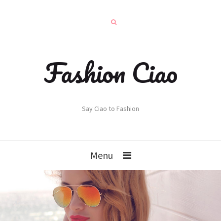
Fashion Ciao
Say Ciao to Fashion
Menu