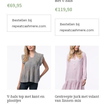
met V-hals
€
69,95
€
119,98
Bestellen bij
Bestellen bij
repeatcashmere.com
repeatcashmere.com
V-hals top met kant en
Gestreepte jurk met volant
plooitjes
van linnen-mix