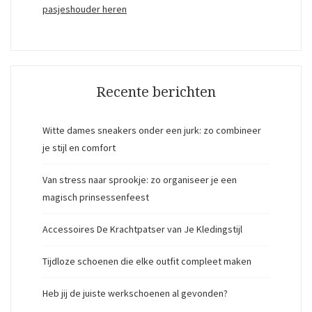
pasjeshouder heren
Recente berichten
Witte dames sneakers onder een jurk: zo combineer
je stijl en comfort
Van stress naar sprookje: zo organiseer je een
magisch prinsessenfeest
Accessoires De Krachtpatser van Je Kledingstijl
Tijdloze schoenen die elke outfit compleet maken
Heb jij de juiste werkschoenen al gevonden?