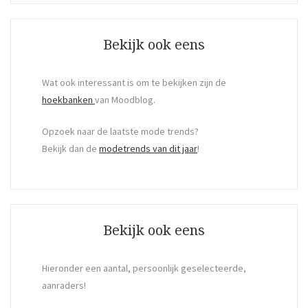
Search
Bekijk ook eens
Wat ook interessant is om te bekijken zijn de
hoekbanken
van Moodblog.
Opzoek naar de laatste mode trends?
Bekijk dan de
modetrends van dit jaar
!
Bekijk ook eens
Hieronder een aantal, persoonlijk geselecteerde,
aanraders!