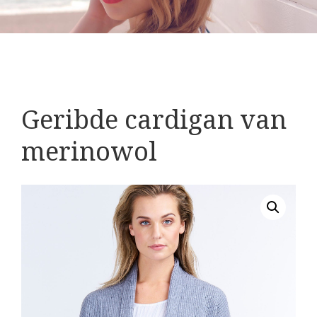
Geribde cardigan van
merinowol