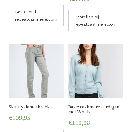
Bestellen bij
Bestellen bij
repeatcashmere.com
repeatcashmere.com
Skinny damesbroek
Basic cashmere cardigan
met V-hals
€
109,95
€
119,98