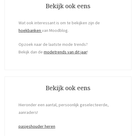
Bekijk ook eens
Wat ook interessant is om te bekijken zijn de
hoekbanken
van Moodblog.
Opzoek naar de laatste mode trends?
Bekijk dan de
modetrends van dit jaar
!
Bekijk ook eens
Hieronder een aantal, persoonlijk geselecteerde,
aanraders!
pasjeshouder heren