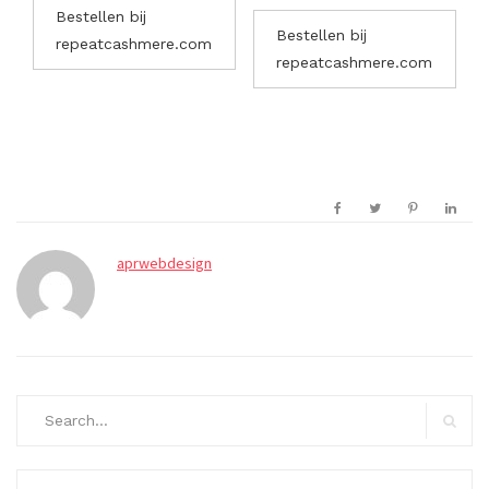
Bestellen bij
Bestellen bij
repeatcashmere.com
repeatcashmere.com
aprwebdesign
Search
for:
Search