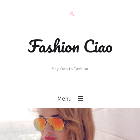
Fashion Ciao
Say Ciao to Fashion
Menu