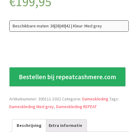
€
199,95
Beschikbare maten: 36|38|40|42 | Kleur: Med grey
Bestellen bij repeatcashmere.com
Artikelnummer:
300111-1032
Categorie:
Dameskleding
Tags:
Dameskleding Med grey
,
Dameskleding REPEAT
Beschrijving
Extra informatie