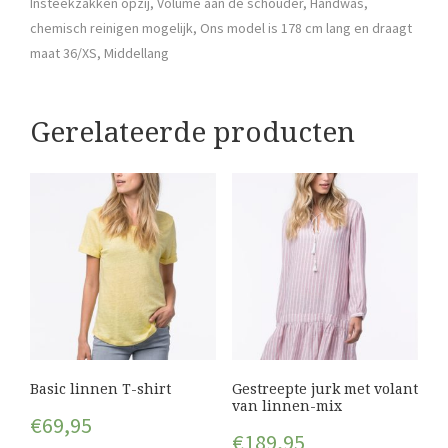
Insteekzakken opzij, Volume aan de schouder, Handwas,
chemisch reinigen mogelijk, Ons model is 178 cm lang en draagt
maat 36/XS, Middellang
Gerelateerde producten
Basic linnen T-shirt
Gestreepte jurk met volant
van linnen-mix
€
69,95
€
189,95