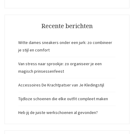
Recente berichten
Witte dames sneakers onder een jurk: zo combineer
je stijl en comfort
Van stress naar sprookje: zo organiseer je een
magisch prinsessenfeest
Accessoires De Krachtpatser van Je Kledingstijl
Tijdloze schoenen die elke outfit compleet maken
Heb jij de juiste werkschoenen al gevonden?