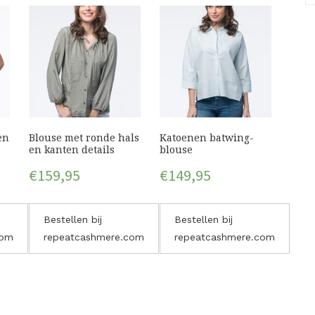
en
Blouse met ronde hals
Katoenen batwing-
en kanten details
blouse
€
159,95
€
149,95
Bestellen bij
Bestellen bij
com
repeatcashmere.com
repeatcashmere.com