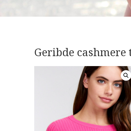
Geribde cashmere t