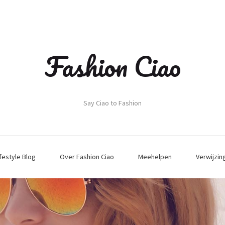
Fashion Ciao
Say Ciao to Fashion
ifestyle Blog
Over Fashion Ciao
Meehelpen
Verwijzin