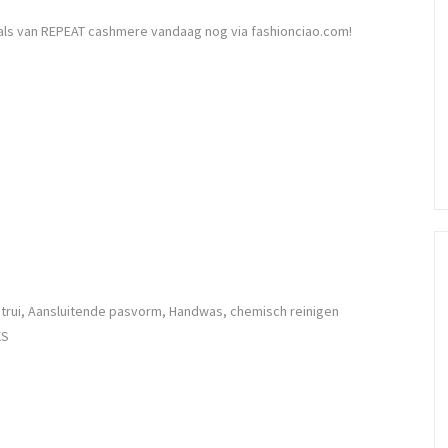
als van REPEAT cashmere vandaag nog via fashionciao.com!
trui, Aansluitende pasvorm, Handwas, chemisch reinigen
XS