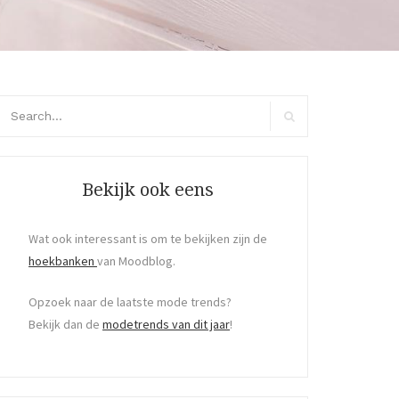
arch
r:
Search
Bekijk ook eens
Wat ook interessant is om te bekijken zijn de
hoekbanken
van Moodblog.
Opzoek naar de laatste mode trends?
Bekijk dan de
modetrends van dit jaar
!