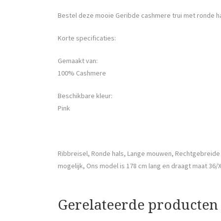
Bestel deze mooie Geribde cashmere trui met ronde h
Korte specificaties:
Gemaakt van:
100% Cashmere
Beschikbare kleur:
Pink
Ribbreisel, Ronde hals, Lange mouwen, Rechtgebreide 
mogelijk, Ons model is 178 cm lang en draagt maat 36/
Gerelateerde producten