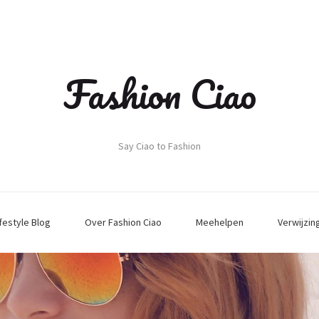
Fashion Ciao
Say Ciao to Fashion
ifestyle Blog
Over Fashion Ciao
Meehelpen
Verwijzin