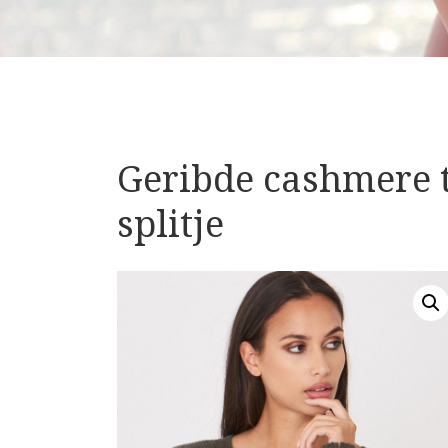
Geribde cashmere t
splitje