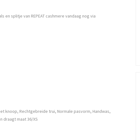
ls en splitje van REPEAT cashmere vandaag nog via
 met knoop, Rechtgebreide trui, Normale pasvorm, Handwas,
en draagt maat 36/XS