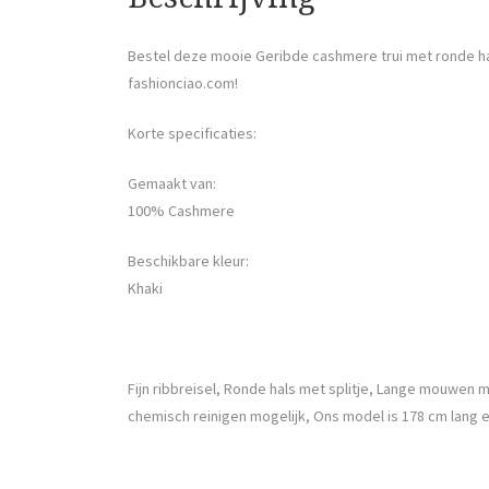
Bestel deze mooie Geribde cashmere trui met ronde ha
fashionciao.com!
Korte specificaties:
Gemaakt van:
100% Cashmere
Beschikbare kleur:
Khaki
Fijn ribbreisel, Ronde hals met splitje, Lange mouwen
chemisch reinigen mogelijk, Ons model is 178 cm lang 