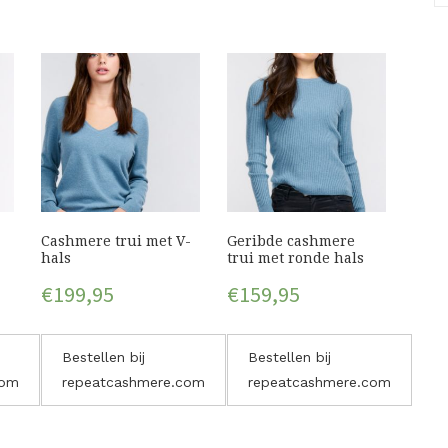
Cashmere trui met V-
Geribde cashmere
hals
trui met ronde hals
€
199,95
€
159,95
Bestellen bij
Bestellen bij
com
repeatcashmere.com
repeatcashmere.com