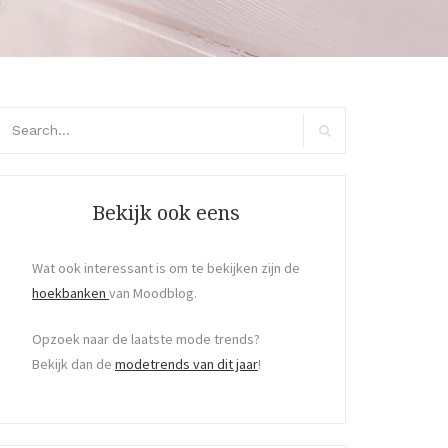
arch
r:
Search
Bekijk ook eens
Wat ook interessant is om te bekijken zijn de
hoekbanken
van Moodblog.
Opzoek naar de laatste mode trends?
Bekijk dan de
modetrends van dit jaar
!