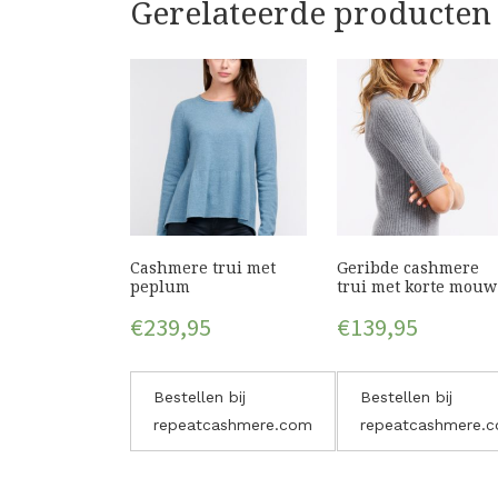
Gerelateerde producten
Cashmere trui met
Geribde cashmere
peplum
trui met korte mouw
€
239,95
€
139,95
Bestellen bij
Bestellen bij
repeatcashmere.com
repeatcashmere.