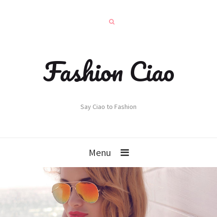
Fashion Ciao
Say Ciao to Fashion
Menu