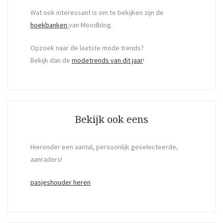
Wat ook interessant is om te bekijken zijn de
hoekbanken
van Moodblog.
Opzoek naar de laatste mode trends?
Bekijk dan de
modetrends van dit jaar
!
Bekijk ook eens
Hieronder een aantal, persoonlijk geselecteerde,
aanraders!
pasjeshouder heren