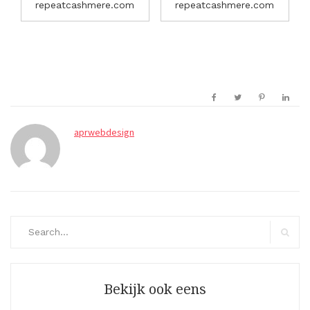
repeatcashmere.com
repeatcashmere.com
aprwebdesign
Search
for:
Search
Bekijk ook eens