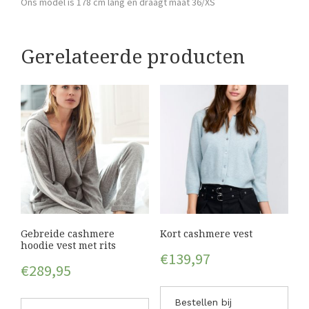
Ons model is 178 cm lang en draagt maat 36/XS
Gerelateerde producten
Gebreide cashmere
Kort cashmere vest
hoodie vest met rits
€
139,97
€
289,95
Bestellen bij