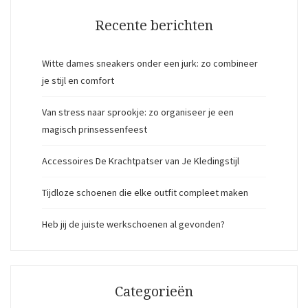
Recente berichten
Witte dames sneakers onder een jurk: zo combineer
je stijl en comfort
Van stress naar sprookje: zo organiseer je een
magisch prinsessenfeest
Accessoires De Krachtpatser van Je Kledingstijl
Tijdloze schoenen die elke outfit compleet maken
Heb jij de juiste werkschoenen al gevonden?
Categorieën