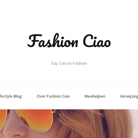
Fashion Ciao
Say Ciao to Fashion
ifestyle Blog
Over Fashion Ciao
Meehelpen
Verwijzin