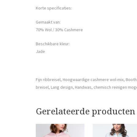
Korte specificaties:
Gemaakt van:
70% Wol / 30% Cashmere
Beschikbare kleur:
Jade
Fijn ribbreisel, Hoogwaardige cashmere wol-mix, Boo
breisel, Lang design, Handwas, chemisch reinigen moge
Gerelateerde producten