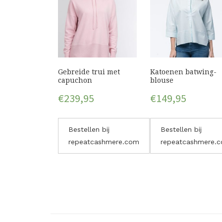
Gebreide trui met
Katoenen batwing-
capuchon
blouse
€
239,95
€
149,95
Bestellen bij
Bestellen bij
repeatcashmere.com
repeatcashmere.