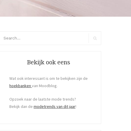
arch
r:
Search
Bekijk ook eens
Wat ook interessant is om te bekijken zijn de
hoekbanken
van Moodblog.
Opzoek naar de laatste mode trends?
Bekijk dan de
modetrends van dit jaar
!