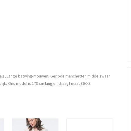
thals, Lange batwing-mouwen, Geribde manchetten middelzwaar
lijk, Ons model is 178 cm lang en draagt maat 36/XS