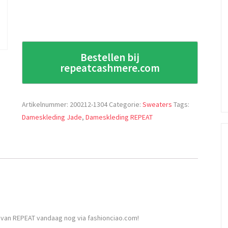
Bestellen bij
repeatcashmere.com
Artikelnummer:
200212-1304
Categorie:
Sweaters
Tags:
Dameskleding Jade
,
Dameskleding REPEAT
van REPEAT vandaag nog via fashionciao.com!