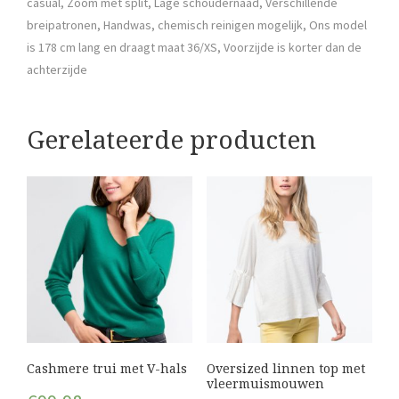
casual, Zoom met split, Lage schoudernaad, Verschillende
breipatronen, Handwas, chemisch reinigen mogelijk, Ons model
is 178 cm lang en draagt maat 36/XS, Voorzijde is korter dan de
achterzijde
Gerelateerde producten
Cashmere trui met V-hals
Oversized linnen top met
vleermuismouwen