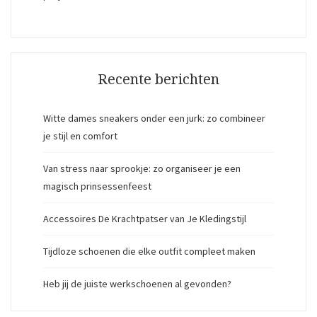
Recente berichten
Witte dames sneakers onder een jurk: zo combineer
je stijl en comfort
Van stress naar sprookje: zo organiseer je een
magisch prinsessenfeest
Accessoires De Krachtpatser van Je Kledingstijl
Tijdloze schoenen die elke outfit compleet maken
Heb jij de juiste werkschoenen al gevonden?