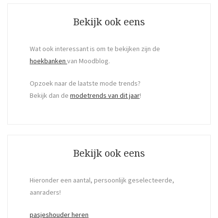
Bekijk ook eens
Wat ook interessant is om te bekijken zijn de
hoekbanken
van Moodblog.
Opzoek naar de laatste mode trends?
Bekijk dan de
modetrends van dit jaar
!
Bekijk ook eens
Hieronder een aantal, persoonlijk geselecteerde,
aanraders!
pasjeshouder heren