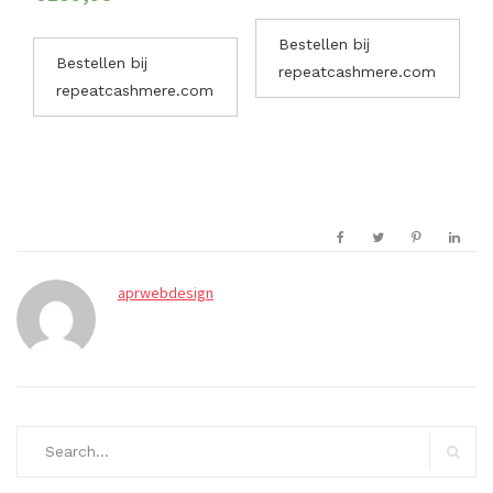
Bestellen bij
Bestellen bij
repeatcashmere.com
repeatcashmere.com
aprwebdesign
Search
for:
Search