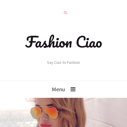
Fashion Ciao
Say Ciao to Fashion
Menu