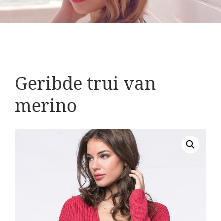
Geribde trui van
merino