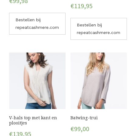
€
99,98
€
119,95
Bestellen bij
Bestellen bij
repeatcashmere.com
repeatcashmere.com
V-hals top met kant en
Batwing-trui
plooitjes
€
99,00
€
139,95