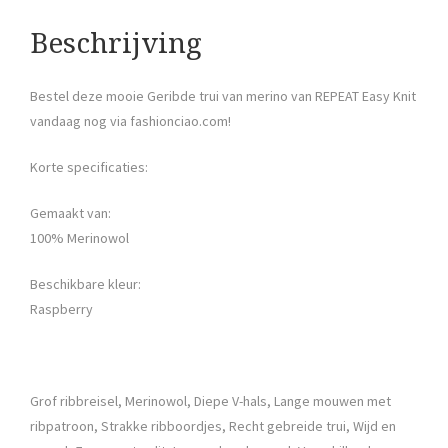
Beschrijving
Bestel deze mooie Geribde trui van merino van REPEAT Easy Knit
vandaag nog via fashionciao.com!
Korte specificaties:
Gemaakt van:
100% Merinowol
Beschikbare kleur:
Raspberry
Grof ribbreisel, Merinowol, Diepe V-hals, Lange mouwen met
ribpatroon, Strakke ribboordjes, Recht gebreide trui, Wijd en