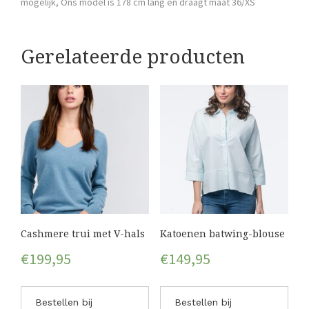
mogelijk, Ons model is 178 cm lang en draagt maat 36/XS
Gerelateerde producten
Cashmere trui met V-hals
Katoenen batwing-blouse
€
199,95
€
149,95
Bestellen bij
Bestellen bij