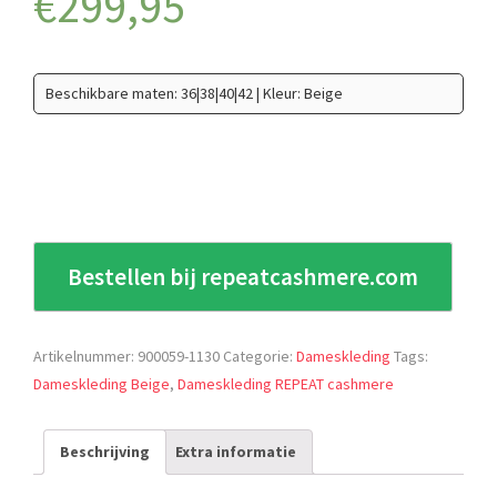
€
299,95
Beschikbare maten: 36|38|40|42 | Kleur: Beige
Bestellen bij repeatcashmere.com
Artikelnummer:
900059-1130
Categorie:
Dameskleding
Tags:
Dameskleding Beige
,
Dameskleding REPEAT cashmere
Beschrijving
Extra informatie