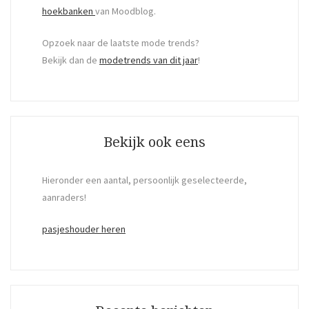
hoekbanken
van Moodblog.
Opzoek naar de laatste mode trends?
Bekijk dan de
modetrends van dit jaar
!
Bekijk ook eens
Hieronder een aantal, persoonlijk geselecteerde,
aanraders!
pasjeshouder heren