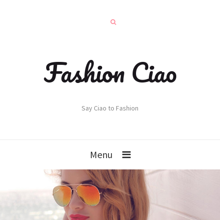
Fashion Ciao
Say Ciao to Fashion
Menu