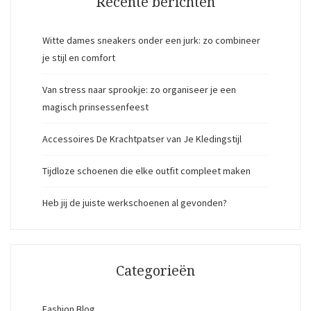
Recente berichten
Witte dames sneakers onder een jurk: zo combineer
je stijl en comfort
Van stress naar sprookje: zo organiseer je een
magisch prinsessenfeest
Accessoires De Krachtpatser van Je Kledingstijl
Tijdloze schoenen die elke outfit compleet maken
Heb jij de juiste werkschoenen al gevonden?
Categorieën
Fashion Blog