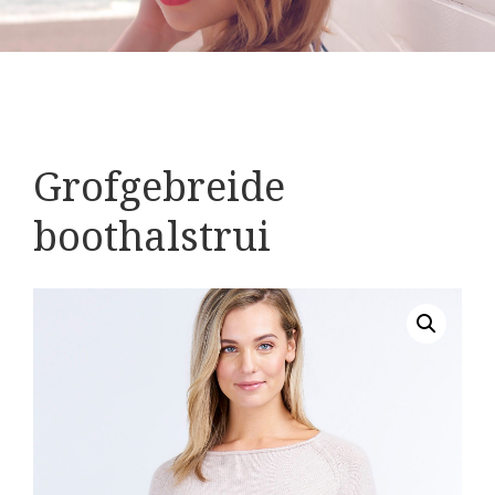
Grofgebreide
boothalstrui