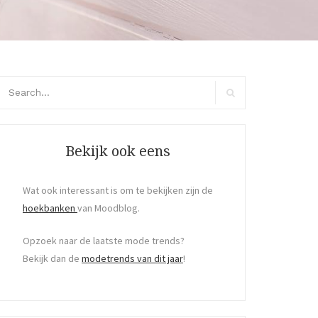
arch
r:
Search
Bekijk ook eens
Wat ook interessant is om te bekijken zijn de
hoekbanken
van Moodblog.
Opzoek naar de laatste mode trends?
Bekijk dan de
modetrends van dit jaar
!