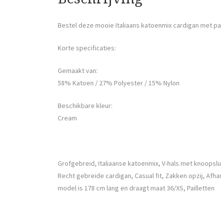
Bestel deze mooie Italiaans katoenmix cardigan met pa
Korte specificaties:
Gemaakt van:
58% Katoen / 27% Polyester / 15% Nylon
Beschikbare kleur:
Cream
Grofgebreid, Italiaanse katoenmix, V-hals met knoopsl
Recht gebreide cardigan, Casual fit, Zakken opzij, Af
model is 178 cm lang en draagt maat 36/XS, Pailletten