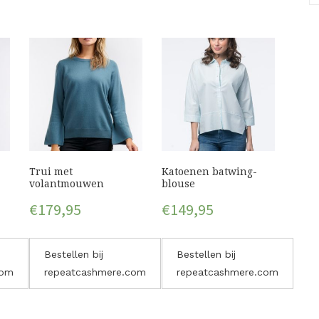
Trui met
Katoenen batwing-
volantmouwen
blouse
€
179,95
€
149,95
Bestellen bij
Bestellen bij
com
repeatcashmere.com
repeatcashmere.com