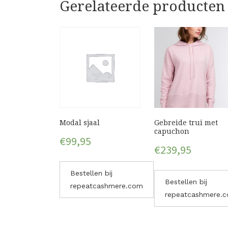
Gerelateerde producten
Modal sjaal
Gebreide trui met
capuchon
€
99,95
€
239,95
Bestellen bij
Bestellen bij
repeatcashmere.com
repeatcashmere.