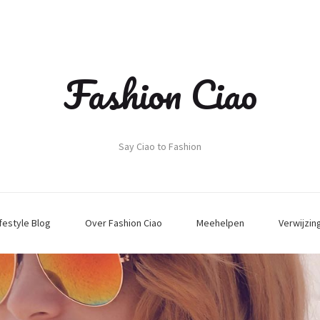
Fashion Ciao
Say Ciao to Fashion
ifestyle Blog
Over Fashion Ciao
Meehelpen
Verwijzin