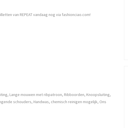
illetten van REPEAT vandaag nog via fashionciao.com!
uiting, Lange mouwen met ribpatroon, Ribboorden, Knoopsluiting,
hangende schouders, Handwas, chemisch reinigen mogelijk, Ons