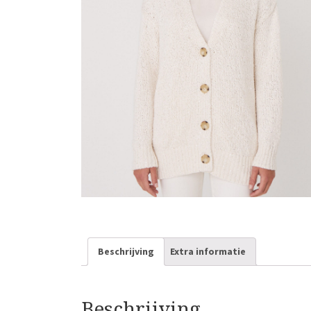
Beschrijving
Extra informatie
Beschrijving