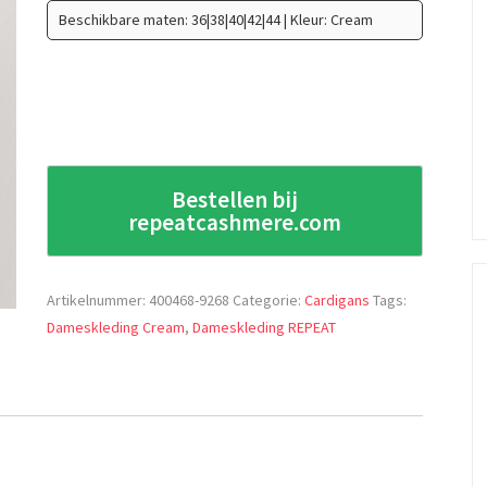
Beschikbare maten: 36|38|40|42|44 | Kleur: Cream
Bestellen bij
repeatcashmere.com
Artikelnummer:
400468-9268
Categorie:
Cardigans
Tags:
Dameskleding Cream
,
Dameskleding REPEAT