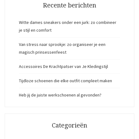
Recente berichten
Witte dames sneakers onder een jurk: zo combineer
je stijl en comfort
Van stress naar sprookje: zo organiseer je een
magisch prinsessenfeest
Accessoires De Krachtpatser van Je Kledingstijl
Tijdloze schoenen die elke outfit compleet maken
Heb jij de juiste werkschoenen al gevonden?
Categorieën