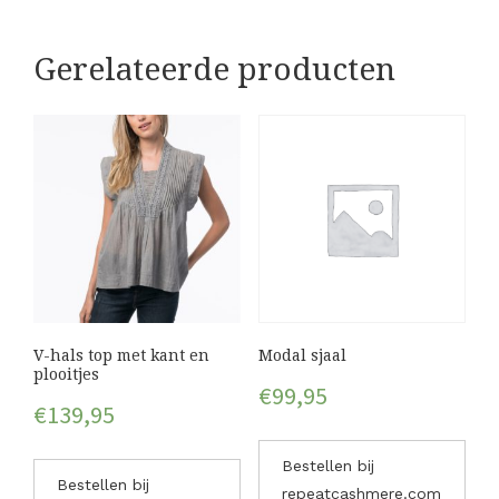
Gerelateerde producten
V-hals top met kant en
Modal sjaal
plooitjes
€
99,95
€
139,95
Bestellen bij
Bestellen bij
repeatcashmere.com