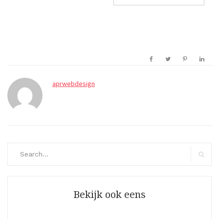
aprwebdesign
Search
for:
Search
Bekijk ook eens