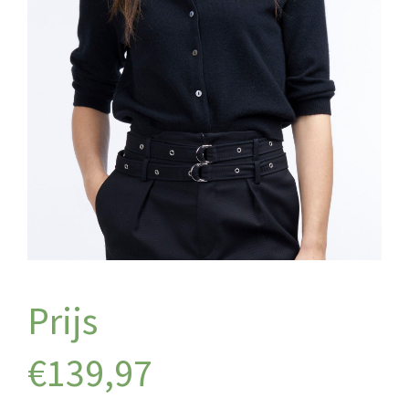
€
139,97