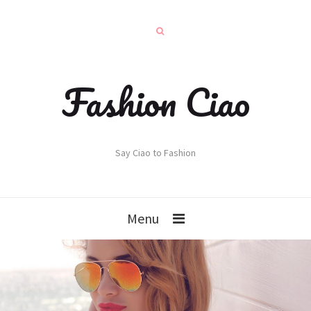
Fashion Ciao
Say Ciao to Fashion
Menu