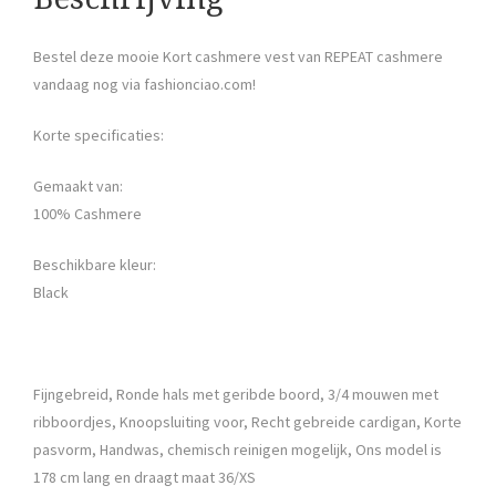
Bestel deze mooie Kort cashmere vest van REPEAT cashmere
vandaag nog via fashionciao.com!
Korte specificaties:
Gemaakt van:
100% Cashmere
Beschikbare kleur:
Black
Fijngebreid, Ronde hals met geribde boord, 3/4 mouwen met
ribboordjes, Knoopsluiting voor, Recht gebreide cardigan, Korte
pasvorm, Handwas, chemisch reinigen mogelijk, Ons model is
178 cm lang en draagt maat 36/XS