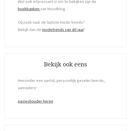
Wat ook interessant is om te bekijken zijn de
hoekbanken
van Moodblog.
Opzoek naar de laatste mode trends?
Bekijk dan de
modetrends van dit jaar
!
Bekijk ook eens
Hieronder een aantal, persoonlijk geselecteerde,
aanraders!
pasjeshouder heren