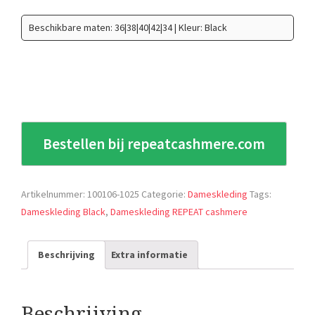
Beschikbare maten: 36|38|40|42|34 | Kleur: Black
Bestellen bij repeatcashmere.com
Artikelnummer:
100106-1025
Categorie:
Dameskleding
Tags:
Dameskleding Black
,
Dameskleding REPEAT cashmere
Beschrijving
Extra informatie
Beschrijving