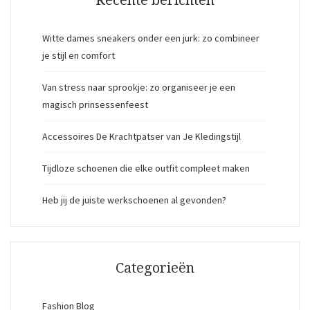
Witte dames sneakers onder een jurk: zo combineer
je stijl en comfort
Van stress naar sprookje: zo organiseer je een
magisch prinsessenfeest
Accessoires De Krachtpatser van Je Kledingstijl
Tijdloze schoenen die elke outfit compleet maken
Heb jij de juiste werkschoenen al gevonden?
Categorieën
Fashion Blog