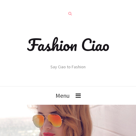
Fashion Ciao
Say Ciao to Fashion
Menu