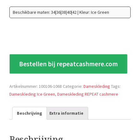
Beschikbare maten: 34|36|38|40|42 | Kleur: Ice Green
Bestellen bij repeatcashmere.com
Artikelnummer:
100106-1068
Categorie:
Dameskleding
Tags:
Dameskleding Ice Green
,
Dameskleding REPEAT cashmere
Beschrijving
Extra informatie
Beschrijving