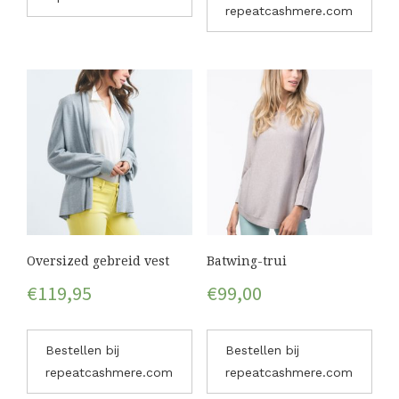
repeatcashmere.com
Oversized gebreid vest
Batwing-trui
€
119,95
€
99,00
Bestellen bij
Bestellen bij
repeatcashmere.com
repeatcashmere.com