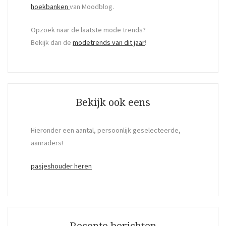
hoekbanken
van Moodblog.
Opzoek naar de laatste mode trends?
Bekijk dan de
modetrends van dit jaar
!
Bekijk ook eens
Hieronder een aantal, persoonlijk geselecteerde,
aanraders!
pasjeshouder heren
Recente berichten