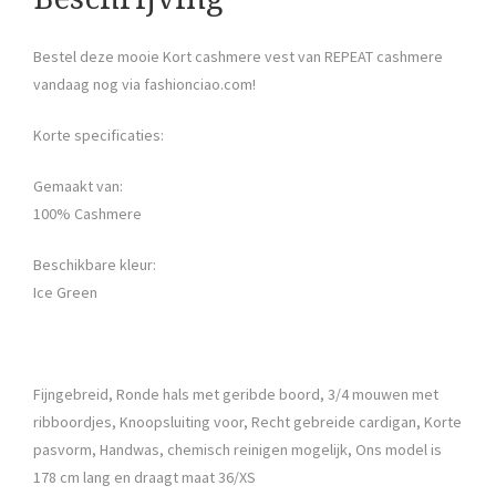
Bestel deze mooie Kort cashmere vest van REPEAT cashmere
vandaag nog via fashionciao.com!
Korte specificaties:
Gemaakt van:
100% Cashmere
Beschikbare kleur:
Ice Green
Fijngebreid, Ronde hals met geribde boord, 3/4 mouwen met
ribboordjes, Knoopsluiting voor, Recht gebreide cardigan, Korte
pasvorm, Handwas, chemisch reinigen mogelijk, Ons model is
178 cm lang en draagt maat 36/XS