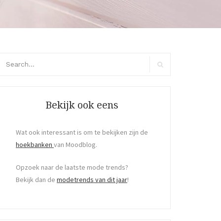
arch
r:
Search
Bekijk ook eens
Wat ook interessant is om te bekijken zijn de
hoekbanken
van Moodblog.
Opzoek naar de laatste mode trends?
Bekijk dan de
modetrends van dit jaar
!