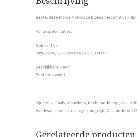
Beschrijving
Bestel deze mooie Mouwloze blouse met print van REP
Korte specificaties:
Gemaakt van:
68% Zijde / 25% Viscose / 7% Elastaan
Beschikbare kleur:
Print dots violet
Zijde-mix, V-hals, Mouwloos, Recht model top, Casual fi
Handwas, chemisch reinigen mogelijk, Ons model is 17
Gerelateerde producten