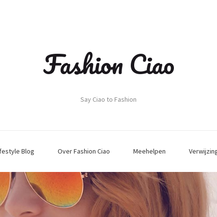
Fashion Ciao
Say Ciao to Fashion
ifestyle Blog
Over Fashion Ciao
Meehelpen
Verwijzin