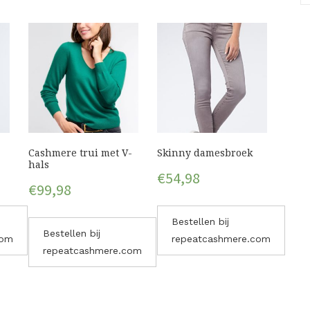
Cashmere trui met V-
Skinny damesbroek
hals
€
54,98
€
99,98
Bestellen bij
Bestellen bij
com
repeatcashmere.com
repeatcashmere.com