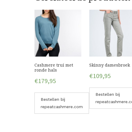
Cashmere trui met
Skinny damesbroek
ronde hals
€
109,95
€
179,95
Bestellen bij
Bestellen bij
repeatcashmere.
repeatcashmere.com