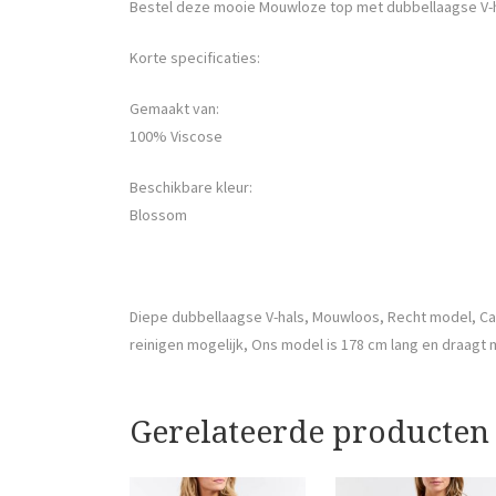
Bestel deze mooie Mouwloze top met dubbellaagse V-h
Korte specificaties:
Gemaakt van:
100% Viscose
Beschikbare kleur:
Blossom
Diepe dubbellaagse V-hals, Mouwloos, Recht model, Cas
reinigen mogelijk, Ons model is 178 cm lang en draag
Gerelateerde producten