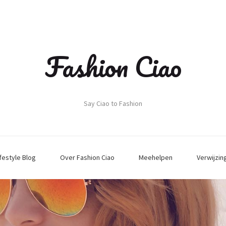
Fashion Ciao
Say Ciao to Fashion
ifestyle Blog
Over Fashion Ciao
Meehelpen
Verwijzin