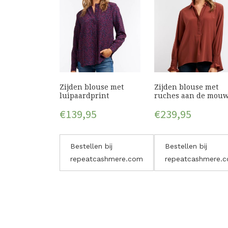
Zijden blouse met
Zijden blouse met
luipaardprint
ruches aan de mou
€
139,95
€
239,95
Bestellen bij
Bestellen bij
repeatcashmere.com
repeatcashmere.