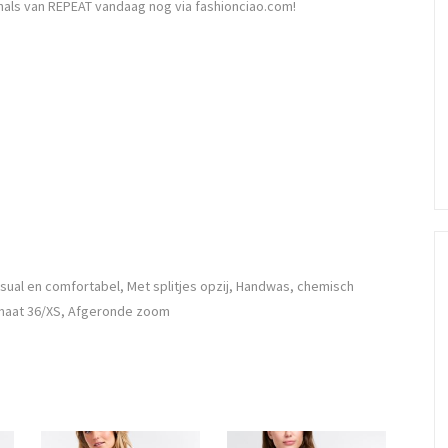
als van REPEAT vandaag nog via fashionciao.com!
ual en comfortabel, Met splitjes opzij, Handwas, chemisch
t maat 36/XS, Afgeronde zoom