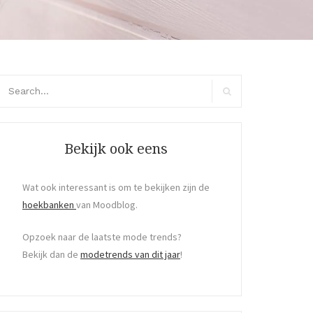
arch
r:
Search
Bekijk ook eens
Wat ook interessant is om te bekijken zijn de
hoekbanken
van Moodblog.
Opzoek naar de laatste mode trends?
Bekijk dan de
modetrends van dit jaar
!