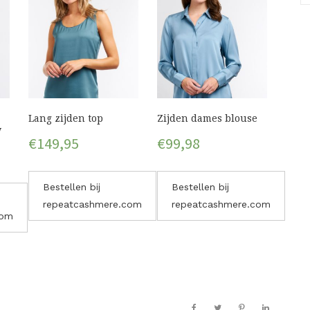
Lang zijden top
Zijden dames blouse
w
€
149,95
€
99,98
Bestellen bij
Bestellen bij
repeatcashmere.com
repeatcashmere.com
com