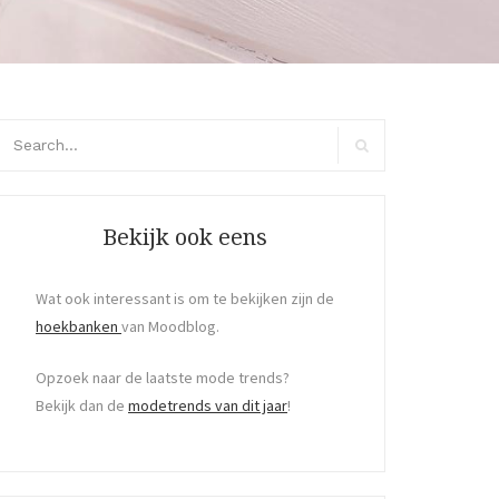
arch
r:
Search
Bekijk ook eens
Wat ook interessant is om te bekijken zijn de
hoekbanken
van Moodblog.
Opzoek naar de laatste mode trends?
Bekijk dan de
modetrends van dit jaar
!