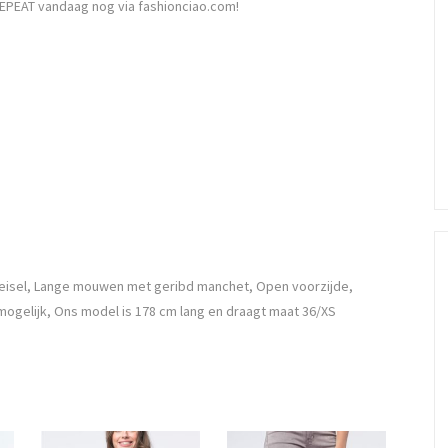
EPEAT vandaag nog via fashionciao.com!
reisel, Lange mouwen met geribd manchet, Open voorzijde,
mogelijk, Ons model is 178 cm lang en draagt maat 36/XS