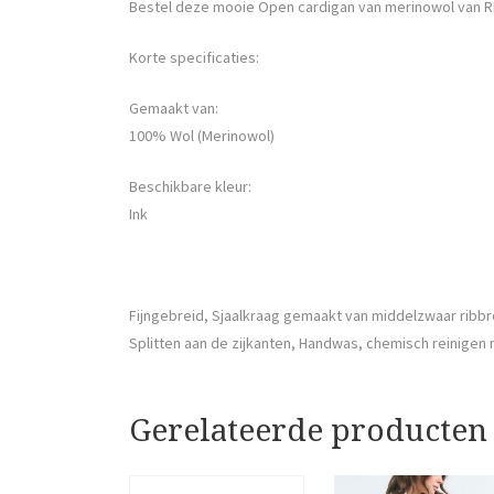
Bestel deze mooie Open cardigan van merinowol van R
Korte specificaties:
Gemaakt van:
100% Wol (Merinowol)
Beschikbare kleur:
Ink
Fijngebreid, Sjaalkraag gemaakt van middelzwaar ribb
Splitten aan de zijkanten, Handwas, chemisch reinigen 
Gerelateerde producten