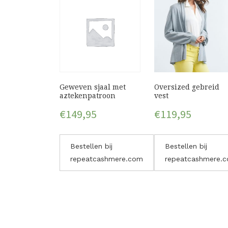
Geweven sjaal met
Oversized gebreid
aztekenpatroon
vest
€
149,95
€
119,95
Bestellen bij
Bestellen bij
repeatcashmere.com
repeatcashmere.