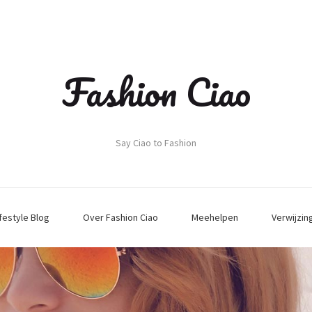
Fashion Ciao
Say Ciao to Fashion
ifestyle Blog
Over Fashion Ciao
Meehelpen
Verwijzin