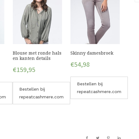
Blouse met ronde hals
Skinny damesbroek
en kanten details
€
54,98
€
159,95
Bestellen bij
Bestellen bij
repeatcashmere.com
com
repeatcashmere.com