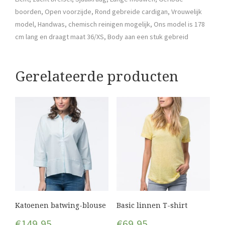
boorden, Open voorzijde, Rond gebreide cardigan, Vrouwelijk
model, Handwas, chemisch reinigen mogelijk, Ons model is 178
cm lang en draagt maat 36/XS, Body aan een stuk gebreid
Gerelateerde producten
Katoenen batwing-blouse
Basic linnen T-shirt
€
149,95
€
69,95