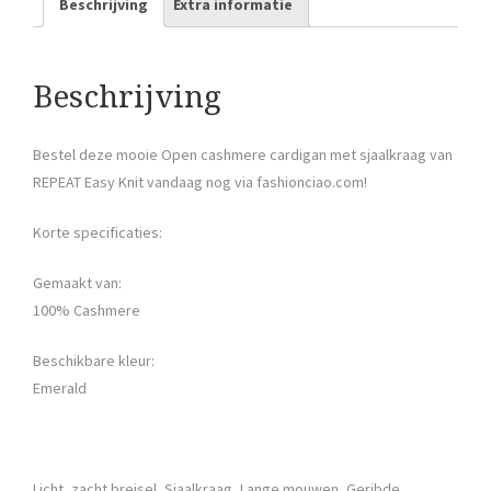
Beschrijving
Extra informatie
Beschrijving
Bestel deze mooie Open cashmere cardigan met sjaalkraag van
REPEAT Easy Knit vandaag nog via fashionciao.com!
Korte specificaties:
Gemaakt van:
100% Cashmere
Beschikbare kleur:
Emerald
Licht, zacht breisel, Sjaalkraag, Lange mouwen, Geribde