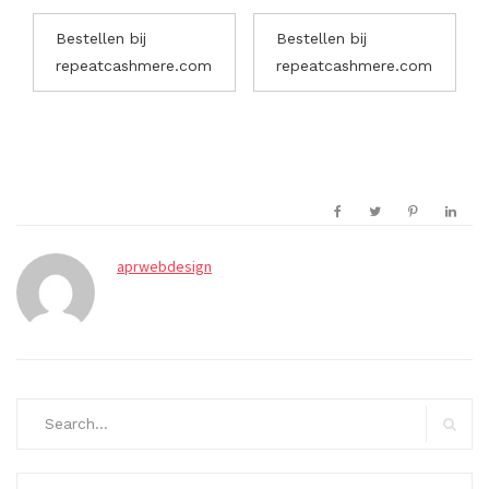
Bestellen bij
Bestellen bij
repeatcashmere.com
repeatcashmere.com
aprwebdesign
Search
for:
Search