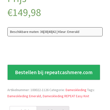
€
149,98
Beschikbare maten: 36|38|40|42 | Kleur: Emerald
Bestellen bij repeatcashmere.com
Artikelnummer:
100022-1126
Categorie:
Dameskleding
Tags:
Dameskleding Emerald
,
Dameskleding REPEAT Easy Knit