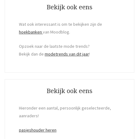
Bekijk ook eens
Wat ook interessant is om te bekijken zijn de
hoekbanken
van Moodblog.
Opzoek naar de laatste mode trends?
Bekijk dan de
modetrends van dit jaar
!
Bekijk ook eens
Hieronder een aantal, persoonlijk geselecteerde,
aanraders!
pasjeshouder heren