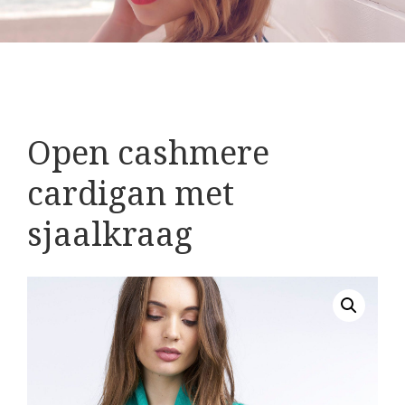
Open cashmere
cardigan met
sjaalkraag