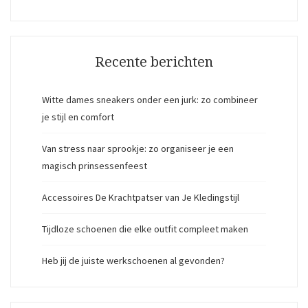
Recente berichten
Witte dames sneakers onder een jurk: zo combineer
je stijl en comfort
Van stress naar sprookje: zo organiseer je een
magisch prinsessenfeest
Accessoires De Krachtpatser van Je Kledingstijl
Tijdloze schoenen die elke outfit compleet maken
Heb jij de juiste werkschoenen al gevonden?