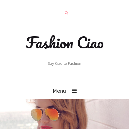
Fashion Ciao
Say Ciao to Fashion
Menu