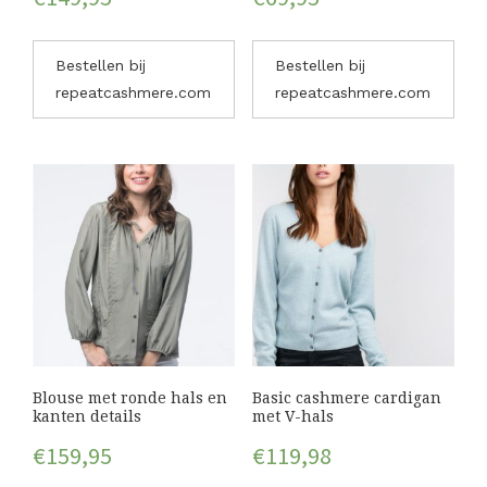
Bestellen bij
Bestellen bij
repeatcashmere.com
repeatcashmere.com
Blouse met ronde hals en
Basic cashmere cardigan
kanten details
met V-hals
€
159,95
€
119,98