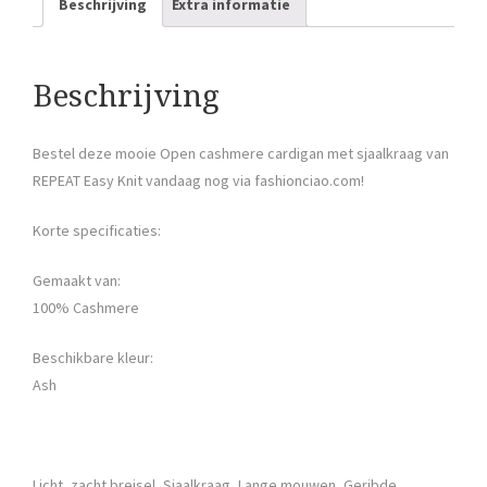
Beschrijving
Extra informatie
Beschrijving
Bestel deze mooie Open cashmere cardigan met sjaalkraag van
REPEAT Easy Knit vandaag nog via fashionciao.com!
Korte specificaties:
Gemaakt van:
100% Cashmere
Beschikbare kleur:
Ash
Licht, zacht breisel, Sjaalkraag, Lange mouwen, Geribde