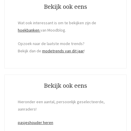
Bekijk ook eens
Wat ook interessant is om te bekijken zijn de
hoekbanken
van Moodblog.
Opzoek naar de laatste mode trends?
Bekijk dan de
modetrends van dit jaar
!
Bekijk ook eens
Hieronder een aantal, persoonlijk geselecteerde,
aanraders!
pasjeshouder heren