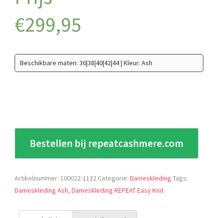
€
299,95
Beschikbare maten: 36|38|40|42|44 | Kleur: Ash
Bestellen bij repeatcashmere.com
Artikelnummer:
100022-1132
Categorie:
Dameskleding
Tags:
Dameskleding Ash
,
Dameskleding REPEAT Easy Knit