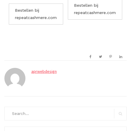
Bestellen bij
Bestellen bij
repeatcashmere.com
repeatcashmere.com
aprwebdesign
Search
for:
Search