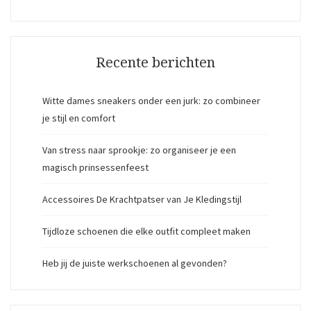
Recente berichten
Witte dames sneakers onder een jurk: zo combineer
je stijl en comfort
Van stress naar sprookje: zo organiseer je een
magisch prinsessenfeest
Accessoires De Krachtpatser van Je Kledingstijl
Tijdloze schoenen die elke outfit compleet maken
Heb jij de juiste werkschoenen al gevonden?