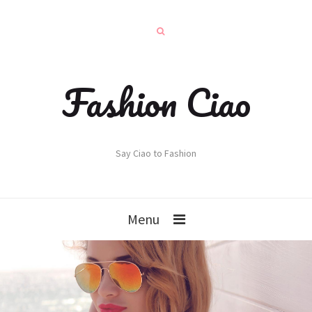
Fashion Ciao
Say Ciao to Fashion
Menu