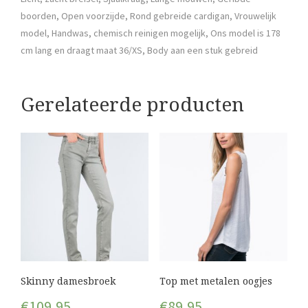
boorden, Open voorzijde, Rond gebreide cardigan, Vrouwelijk
model, Handwas, chemisch reinigen mogelijk, Ons model is 178
cm lang en draagt maat 36/XS, Body aan een stuk gebreid
Gerelateerde producten
Skinny damesbroek
Top met metalen oogjes
€
109,95
€
89,95