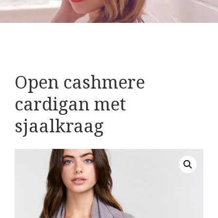
Open cashmere
cardigan met
sjaalkraag