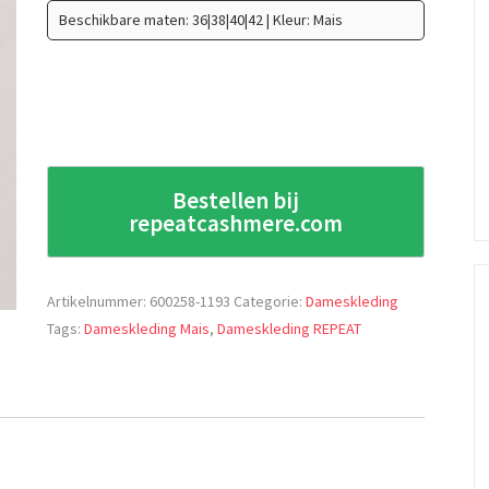
Beschikbare maten: 36|38|40|42 | Kleur: Mais
Bestellen bij
repeatcashmere.com
Artikelnummer:
600258-1193
Categorie:
Dameskleding
Tags:
Dameskleding Mais
,
Dameskleding REPEAT