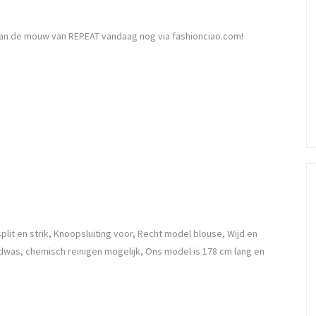
aan de mouw van REPEAT vandaag nog via fashionciao.com!
plit en strik, Knoopsluiting voor, Recht model blouse, Wijd en
dwas, chemisch reinigen mogelijk, Ons model is 178 cm lang en