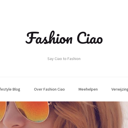
Fashion Ciao
Say Ciao to Fashion
ifestyle Blog
Over Fashion Ciao
Meehelpen
Verwijzin