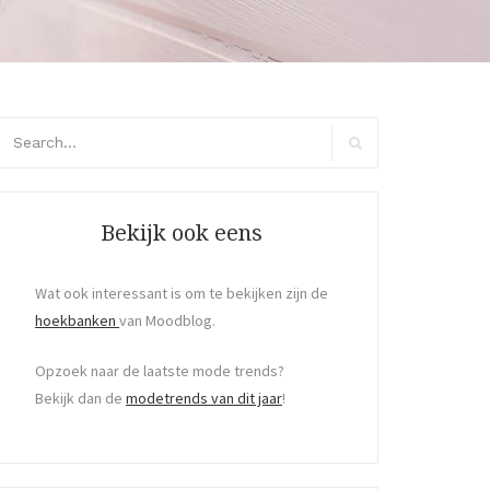
arch
r:
Search
Bekijk ook eens
Wat ook interessant is om te bekijken zijn de
hoekbanken
van Moodblog.
Opzoek naar de laatste mode trends?
Bekijk dan de
modetrends van dit jaar
!