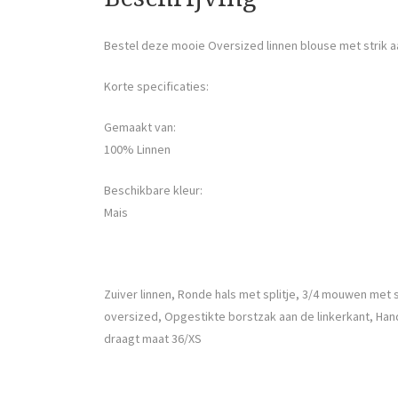
Bestel deze mooie Oversized linnen blouse met strik 
Korte specificaties:
Gemaakt van:
100% Linnen
Beschikbare kleur:
Mais
Zuiver linnen, Ronde hals met splitje, 3/4 mouwen met s
oversized, Opgestikte borstzak aan de linkerkant, Han
draagt maat 36/XS