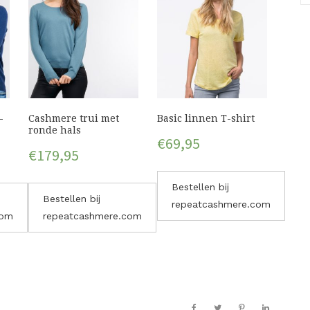
-
Cashmere trui met
Basic linnen T-shirt
ronde hals
€
69,95
€
179,95
Bestellen bij
Bestellen bij
repeatcashmere.com
com
repeatcashmere.com