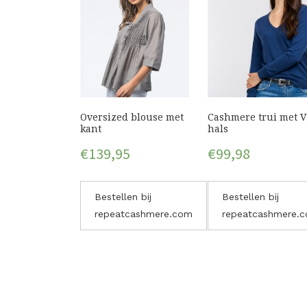
Oversized blouse met
Cashmere trui met V
kant
hals
€
139,95
€
99,98
Bestellen bij
Bestellen bij
repeatcashmere.com
repeatcashmere.