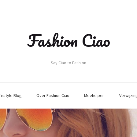
Fashion Ciao
Say Ciao to Fashion
ifestyle Blog
Over Fashion Ciao
Meehelpen
Verwijzin