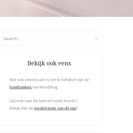
arch
r:
Search
Bekijk ook eens
Wat ook interessant is om te bekijken zijn de
hoekbanken
van Moodblog.
Opzoek naar de laatste mode trends?
Bekijk dan de
modetrends van dit jaar
!