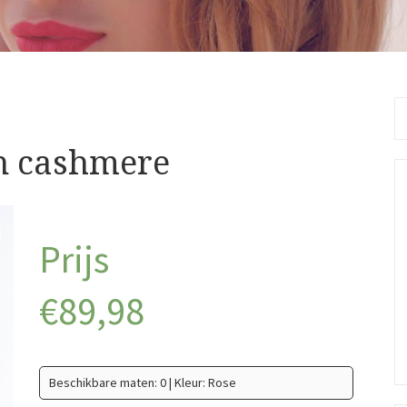
Se
fo
an cashmere
€
89,98
Beschikbare maten: 0 | Kleur: Rose