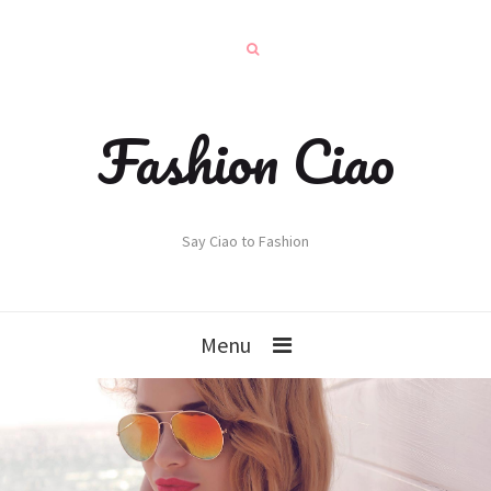
Fashion Ciao
Say Ciao to Fashion
Menu