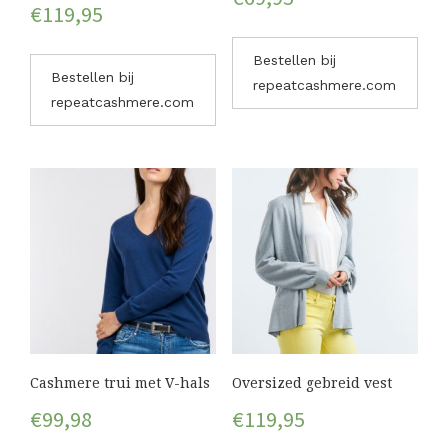
€
119,95
Bestellen bij
Bestellen bij
repeatcashmere.com
repeatcashmere.com
Cashmere trui met V-hals
Oversized gebreid vest
€
99,98
€
119,95