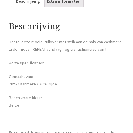
Beschrijving
Extra informatie
Beschrijving
Bestel deze mooie Pullover met strik aan de hals van cashmere-
zijde-mix van REPEAT vandaag nog via fashionciao.com!
Korte specificaties:
Gemaakt van:
70% Cashmere / 30% Zijde
Beschikbare kleur:
Beige
Fijngebreid, Hoogwaardige melange van cashmere en zijde,