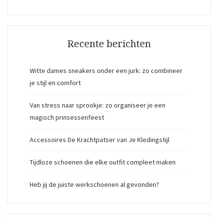
Recente berichten
Witte dames sneakers onder een jurk: zo combineer
je stijl en comfort
Van stress naar sprookje: zo organiseer je een
magisch prinsessenfeest
Accessoires De Krachtpatser van Je Kledingstijl
Tijdloze schoenen die elke outfit compleet maken
Heb jij de juiste werkschoenen al gevonden?