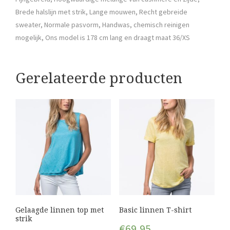
Brede halslijn met strik, Lange mouwen, Recht gebreide
sweater, Normale pasvorm, Handwas, chemisch reinigen
mogelijk, Ons model is 178 cm lang en draagt maat 36/XS
Gerelateerde producten
Gelaagde linnen top met
Basic linnen T-shirt
strik
€
69,95