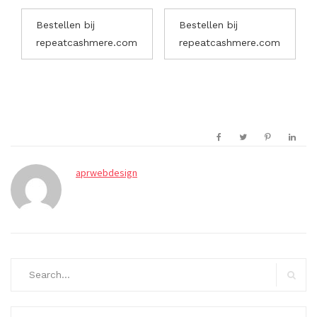
Bestellen bij
Bestellen bij
repeatcashmere.com
repeatcashmere.com
aprwebdesign
Search
for:
Search