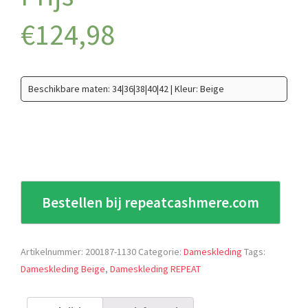
€
124,98
Beschikbare maten: 34|36|38|40|42 | Kleur: Beige
Bestellen bij repeatcashmere.com
Artikelnummer:
200187-1130
Categorie:
Dameskleding
Tags:
Dameskleding Beige
,
Dameskleding REPEAT