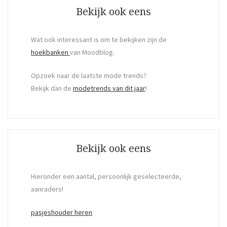
Bekijk ook eens
Wat ook interessant is om te bekijken zijn de
hoekbanken
van Moodblog.
Opzoek naar de laatste mode trends?
Bekijk dan de
modetrends van dit jaar
!
Bekijk ook eens
Hieronder een aantal, persoonlijk geselecteerde,
aanraders!
pasjeshouder heren