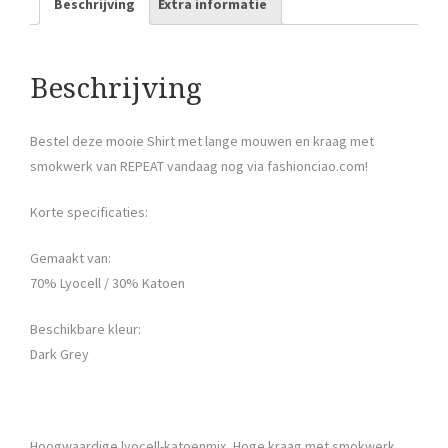
Beschrijving
Extra informatie
Beschrijving
Bestel deze mooie Shirt met lange mouwen en kraag met
smokwerk van REPEAT vandaag nog via fashionciao.com!
Korte specificaties:
Gemaakt van:
70% Lyocell / 30% Katoen
Beschikbare kleur:
Dark Grey
Hoogwaardige lyocell-katoenmix, Hoge kraag met smokwerk,