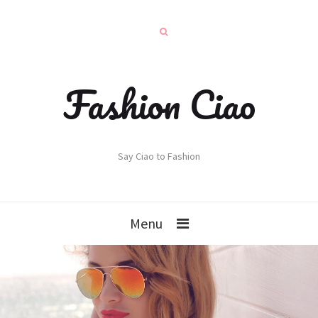
Fashion Ciao
Say Ciao to Fashion
Menu