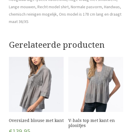
Lange mouwen, Recht model shirt, Normale pasvorm, Handwas,
chemisch reinigen mogelijk, Ons model is 178 cm lang en draagt
maat 36/XS
Gerelateerde producten
Oversized blouse met kant
V-hals top met kant en
plooitjes
€
139,95