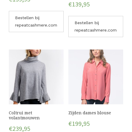
€
139,95
Bestellen bij
Bestellen bij
repeatcashmere.com
repeatcashmere.com
Coltrui met
Zijden dames blouse
volantmouwen
€
199,95
€
239,95