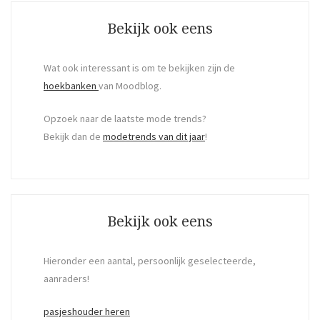
Bekijk ook eens
Wat ook interessant is om te bekijken zijn de
hoekbanken
van Moodblog.
Opzoek naar de laatste mode trends?
Bekijk dan de
modetrends van dit jaar
!
Bekijk ook eens
Hieronder een aantal, persoonlijk geselecteerde,
aanraders!
pasjeshouder heren