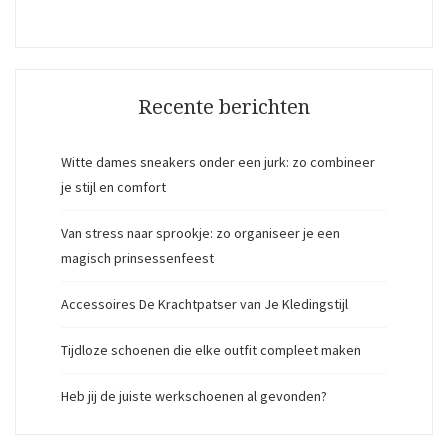
Recente berichten
Witte dames sneakers onder een jurk: zo combineer
je stijl en comfort
Van stress naar sprookje: zo organiseer je een
magisch prinsessenfeest
Accessoires De Krachtpatser van Je Kledingstijl
Tijdloze schoenen die elke outfit compleet maken
Heb jij de juiste werkschoenen al gevonden?