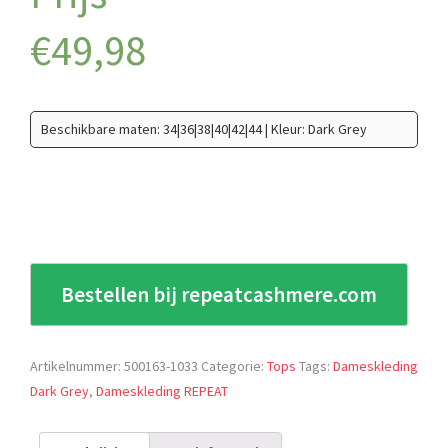
€
49,98
Beschikbare maten: 34|36|38|40|42|44 | Kleur: Dark Grey
Bestellen bij repeatcashmere.com
Artikelnummer:
500163-1033
Categorie:
Tops
Tags:
Dameskleding
Dark Grey
,
Dameskleding REPEAT