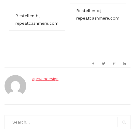
Bestellen bij
Bestellen bij
repeatcashmere.com
repeatcashmere.com
aprwebdesign
Search
for:
Search