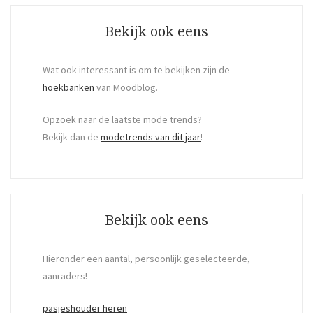
Bekijk ook eens
Wat ook interessant is om te bekijken zijn de
hoekbanken
van Moodblog.
Opzoek naar de laatste mode trends?
Bekijk dan de
modetrends van dit jaar
!
Bekijk ook eens
Hieronder een aantal, persoonlijk geselecteerde,
aanraders!
pasjeshouder heren