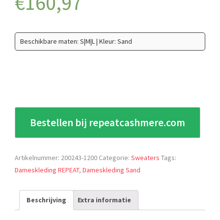
€
160,97
Beschikbare maten: S|M|L | Kleur: Sand
Bestellen bij repeatcashmere.com
Artikelnummer:
200243-1200
Categorie:
Sweaters
Tags:
Dameskleding REPEAT
,
Dameskleding Sand
Beschrijving
Extra informatie