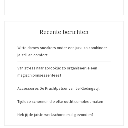
Recente berichten
Witte dames sneakers onder een jurk: zo combineer
je stijl en comfort
Van stress naar sprookje: zo organiseer je een
magisch prinsessenfeest
Accessoires De Krachtpatser van Je Kledingstijl
Tijdloze schoenen die elke outfit compleet maken
Heb jij de juiste werkschoenen al gevonden?