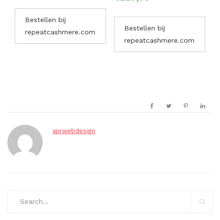
Bestellen bij
Bestellen bij
repeatcashmere.com
repeatcashmere.com
aprwebdesign
Search
for:
Search