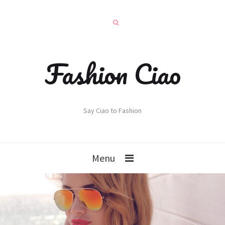
Fashion Ciao
Say Ciao to Fashion
Menu