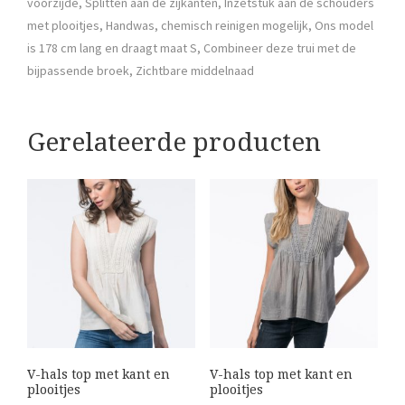
voorzijde, Splitten aan de zijkanten, Inzetstuk aan de schouders
met plooitjes, Handwas, chemisch reinigen mogelijk, Ons model
is 178 cm lang en draagt maat S, Combineer deze trui met de
bijpassende broek, Zichtbare middelnaad
Gerelateerde producten
V-hals top met kant en
V-hals top met kant en
plooitjes
plooitjes