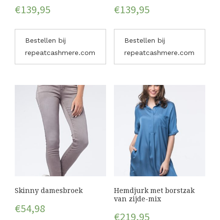
€
139,95
€
139,95
Bestellen bij
Bestellen bij
repeatcashmere.com
repeatcashmere.com
Skinny damesbroek
Hemdjurk met borstzak
van zijde-mix
€
54,98
€
219,95