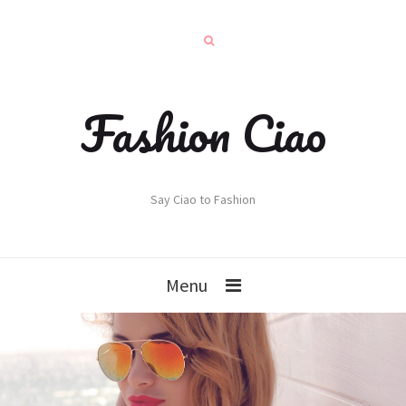
Fashion Ciao
Say Ciao to Fashion
Menu