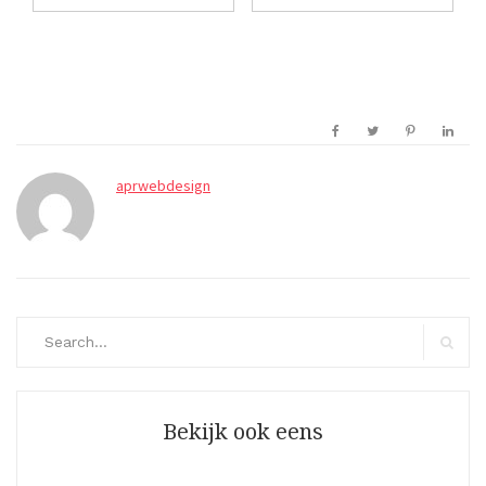
aprwebdesign
Search
for:
Search
Bekijk ook eens