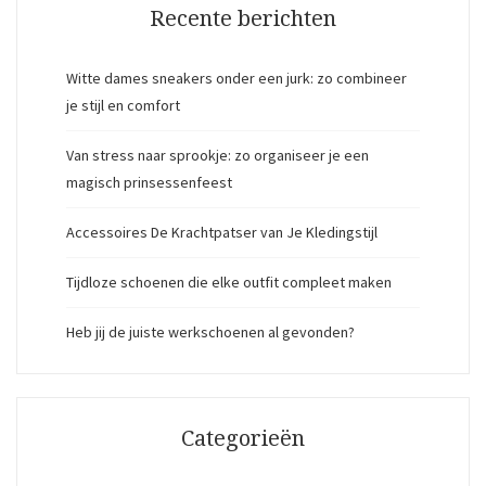
Recente berichten
Witte dames sneakers onder een jurk: zo combineer
je stijl en comfort
Van stress naar sprookje: zo organiseer je een
magisch prinsessenfeest
Accessoires De Krachtpatser van Je Kledingstijl
Tijdloze schoenen die elke outfit compleet maken
Heb jij de juiste werkschoenen al gevonden?
Categorieën