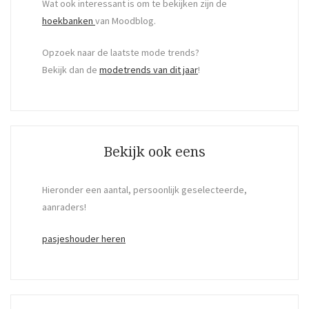
Wat ook interessant is om te bekijken zijn de
hoekbanken
van Moodblog.
Opzoek naar de laatste mode trends?
Bekijk dan de
modetrends van dit jaar
!
Bekijk ook eens
Hieronder een aantal, persoonlijk geselecteerde,
aanraders!
pasjeshouder heren