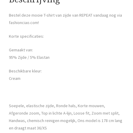
Bestel deze mooie T-shirt van zijde van REPEAT vandaag nog via
fashionciao.com!
Korte specificaties:
Gemaakt van:
95% Zijde / 5% Elastan
Beschikbare kleur:
Cream
Soepele, elastische zijde, Ronde hals, Korte mouwen,
Afgeronde zoom, Top in lichte A-lijn, Loose fit, Zoom met split,
Handwas, chemisch reinigen mogelijk, Ons model is 178 cm lang
en draagt maat 36/XS