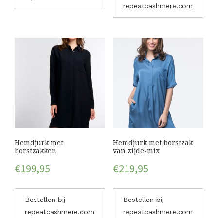
repeatcashmere.com
Hemdjurk met
Hemdjurk met borstzak
borstzakken
van zijde-mix
€
199,95
€
219,95
Bestellen bij
Bestellen bij
repeatcashmere.com
repeatcashmere.com