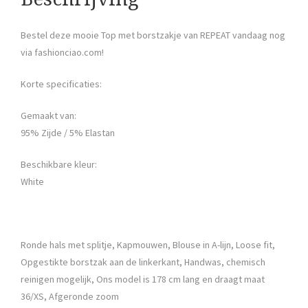
Bestel deze mooie Top met borstzakje van REPEAT vandaag nog
via fashionciao.com!
Korte specificaties:
Gemaakt van:
95% Zijde / 5% Elastan
Beschikbare kleur:
White
Ronde hals met splitje, Kapmouwen, Blouse in A-lijn, Loose fit,
Opgestikte borstzak aan de linkerkant, Handwas, chemisch
reinigen mogelijk, Ons model is 178 cm lang en draagt maat
36/XS, Afgeronde zoom