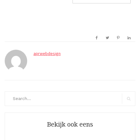
aprwebdesign
Search
for:
Search
Bekijk ook eens