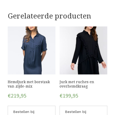
Gerelateerde producten
Hemdjurk met borstzak
Jurk met ruches en
van zijde-mix
overhemdkraag
€
219,95
€
199,95
Bestellen bij
Bestellen bij