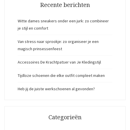
Recente berichten
Witte dames sneakers onder een jurk: zo combineer
je stijl en comfort
Van stress naar sprookje: zo organiseer je een
magisch prinsessenfeest
Accessoires De Krachtpatser van Je Kledingstijl
Tijdloze schoenen die elke outfit compleet maken
Heb jij de juiste werkschoenen al gevonden?
Categorieën