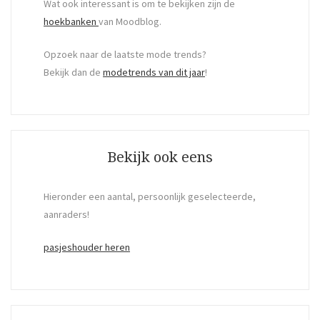
Wat ook interessant is om te bekijken zijn de
hoekbanken
van Moodblog.
Opzoek naar de laatste mode trends?
Bekijk dan de
modetrends van dit jaar
!
Bekijk ook eens
Hieronder een aantal, persoonlijk geselecteerde,
aanraders!
pasjeshouder heren