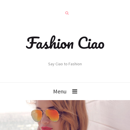
Fashion Ciao
Say Ciao to Fashion
Menu