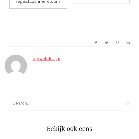
repeatcashmere.com
aprwebdesign
Search
for:
Search
Bekijk ook eens