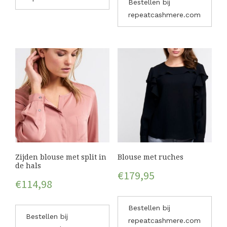
Bestellen bij
repeatcashmere.com
Zijden blouse met split in
Blouse met ruches
de hals
€
179,95
€
114,98
Bestellen bij
Bestellen bij
repeatcashmere.com