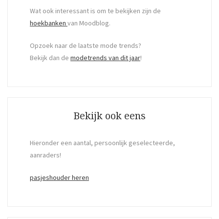
Wat ook interessant is om te bekijken zijn de
hoekbanken
van Moodblog.
Opzoek naar de laatste mode trends?
Bekijk dan de
modetrends van dit jaar
!
Bekijk ook eens
Hieronder een aantal, persoonlijk geselecteerde,
aanraders!
pasjeshouder heren