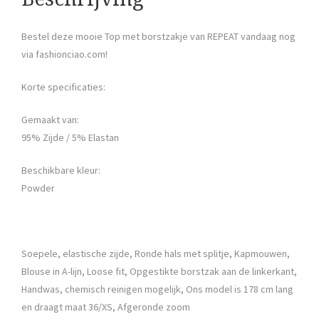
Bestel deze mooie Top met borstzakje van REPEAT vandaag nog
via fashionciao.com!
Korte specificaties:
Gemaakt van:
95% Zijde / 5% Elastan
Beschikbare kleur:
Powder
Soepele, elastische zijde, Ronde hals met splitje, Kapmouwen,
Blouse in A-lijn, Loose fit, Opgestikte borstzak aan de linkerkant,
Handwas, chemisch reinigen mogelijk, Ons model is 178 cm lang
en draagt maat 36/XS, Afgeronde zoom