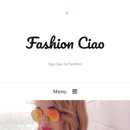
Fashion Ciao
Say Ciao to Fashion
Menu