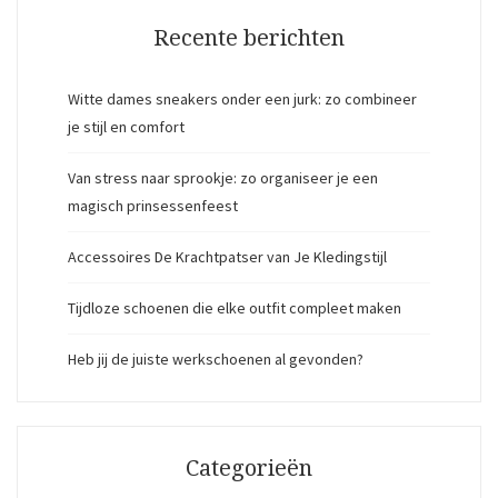
Recente berichten
Witte dames sneakers onder een jurk: zo combineer
je stijl en comfort
Van stress naar sprookje: zo organiseer je een
magisch prinsessenfeest
Accessoires De Krachtpatser van Je Kledingstijl
Tijdloze schoenen die elke outfit compleet maken
Heb jij de juiste werkschoenen al gevonden?
Categorieën