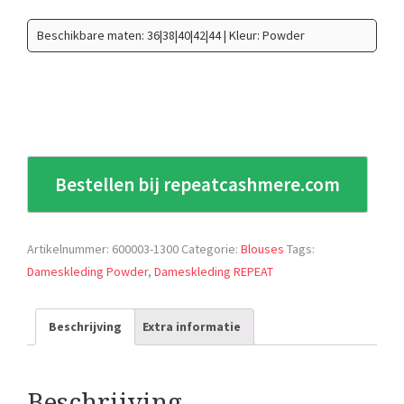
Beschikbare maten: 36|38|40|42|44 | Kleur: Powder
Bestellen bij repeatcashmere.com
Artikelnummer:
600003-1300
Categorie:
Blouses
Tags:
Dameskleding Powder
,
Dameskleding REPEAT
Beschrijving
Extra informatie
Beschrijving