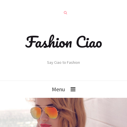
Fashion Ciao
Say Ciao to Fashion
Menu