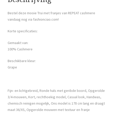
Bestel deze mooie Trui met franjes van REPEAT cashmere
vandaag nog via fashionciao.com!
Korte specificaties:
Gemaakt van:
100% Cashmere
Beschikbare kleur:
Grape
Fijn- en lichtgebreid, Ronde hals met geribde boord, Opgerolde
3/4-mouwen, Kort, rechthoekig model, Casual look, Handwas,
chemisch reinigen mogelijk, Ons model is 178 cm lang en draagt
maat 36/XS, Opgerolde mouwen met textuur en franje