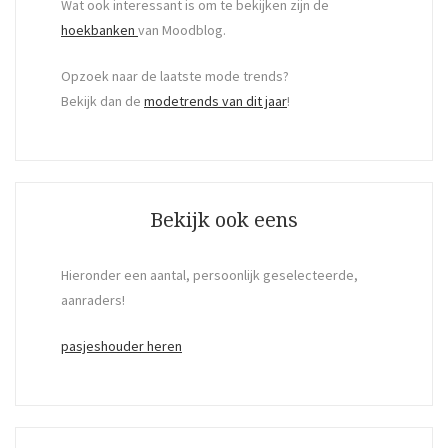
Wat ook interessant is om te bekijken zijn de
hoekbanken
van Moodblog.
Opzoek naar de laatste mode trends?
Bekijk dan de
modetrends van dit jaar
!
Bekijk ook eens
Hieronder een aantal, persoonlijk geselecteerde,
aanraders!
pasjeshouder heren