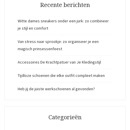
Recente berichten
Witte dames sneakers onder een jurk: zo combineer
je stijl en comfort
Van stress naar sprookje: zo organiseer je een
magisch prinsessenfeest
Accessoires De Krachtpatser van Je Kledingstijl
Tijdloze schoenen die elke outfit compleet maken
Heb jij de juiste werkschoenen al gevonden?
Categorieën