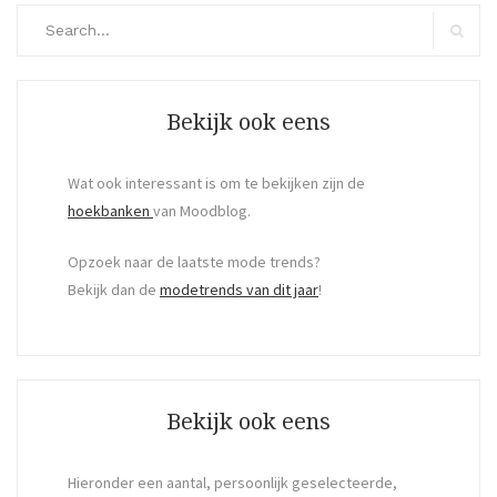
Search
for:
Search
Bekijk ook eens
Wat ook interessant is om te bekijken zijn de
hoekbanken
van Moodblog.
Opzoek naar de laatste mode trends?
Bekijk dan de
modetrends van dit jaar
!
Bekijk ook eens
Hieronder een aantal, persoonlijk geselecteerde,