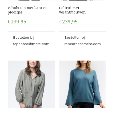
V-hals top met kant en
Coltrui met
plooitjes
volantmouwen
€
139,95
€
239,95
Bestellen bij
Bestellen bij
repeatcashmere.com
repeatcashmere.com