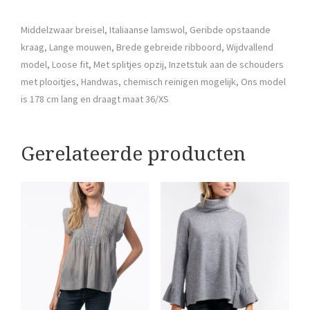
Middelzwaar breisel, Italiaanse lamswol, Geribde opstaande
kraag, Lange mouwen, Brede gebreide ribboord, Wijdvallend
model, Loose fit, Met splitjes opzij, Inzetstuk aan de schouders
met plooitjes, Handwas, chemisch reinigen mogelijk, Ons model
is 178 cm lang en draagt maat 36/XS
Gerelateerde producten