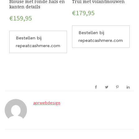
Blouse met ronde hals en
Trui met volantmouwen
kanten details
€
179,95
€
159,95
Bestellen bij
Bestellen bij
repeatcashmere.com
repeatcashmere.com
aprwebdesign