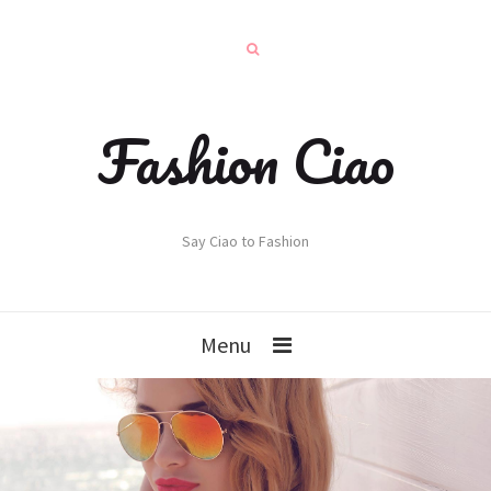
Fashion Ciao
Say Ciao to Fashion
Menu