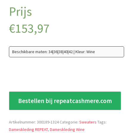
€
153,97
Beschikbare maten: 34|36|38|40|42 | Kleur: Wine
Bestellen bij repeatcashmere.com
Artikelnummer:
300189-1324
Categorie:
Sweaters
Tags:
Dameskleding REPEAT
,
Dameskleding Wine