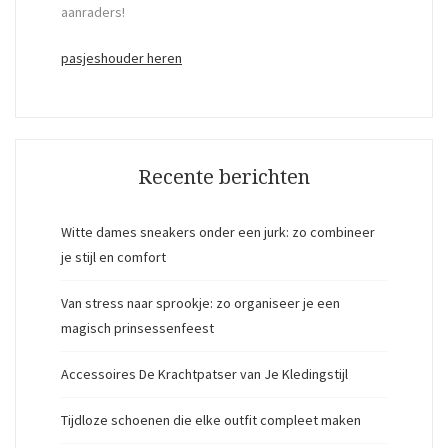
aanraders!
pasjeshouder heren
Recente berichten
Witte dames sneakers onder een jurk: zo combineer
je stijl en comfort
Van stress naar sprookje: zo organiseer je een
magisch prinsessenfeest
Accessoires De Krachtpatser van Je Kledingstijl
Tijdloze schoenen die elke outfit compleet maken