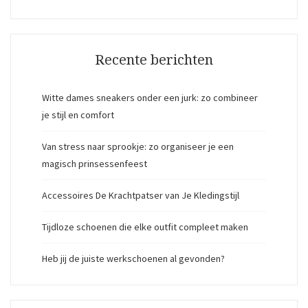
Recente berichten
Witte dames sneakers onder een jurk: zo combineer
je stijl en comfort
Van stress naar sprookje: zo organiseer je een
magisch prinsessenfeest
Accessoires De Krachtpatser van Je Kledingstijl
Tijdloze schoenen die elke outfit compleet maken
Heb jij de juiste werkschoenen al gevonden?