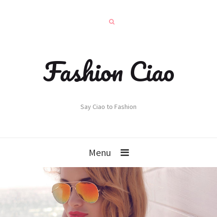
Fashion Ciao
Say Ciao to Fashion
Menu