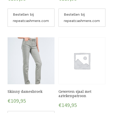
Bestellen bij
Bestellen bij
repeatcashmere.com
repeatcashmere.com
Skinny damesbroek
Geweven sjaal met
aztekenpatroon
€
109,95
€
149,95