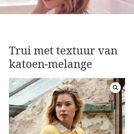
Trui met textuur van
katoen-melange