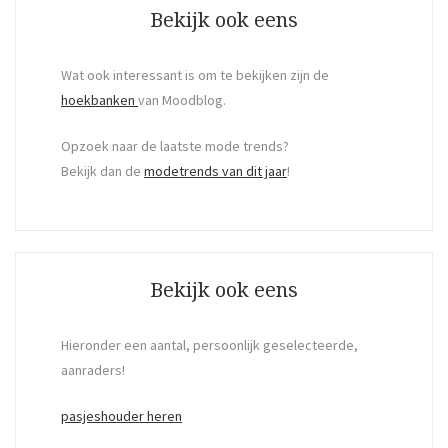
Bekijk ook eens
Wat ook interessant is om te bekijken zijn de
hoekbanken
van Moodblog.
Opzoek naar de laatste mode trends?
Bekijk dan de
modetrends van dit jaar
!
Bekijk ook eens
Hieronder een aantal, persoonlijk geselecteerde,
aanraders!
pasjeshouder heren