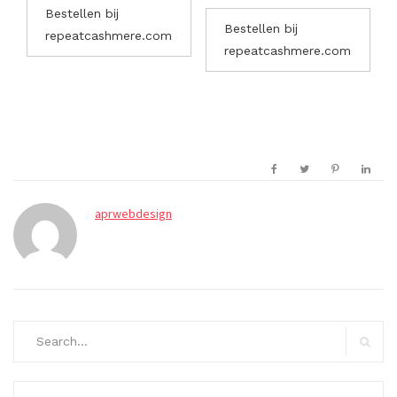
Bestellen bij
Bestellen bij
repeatcashmere.com
repeatcashmere.com
aprwebdesign
Search
for:
Search