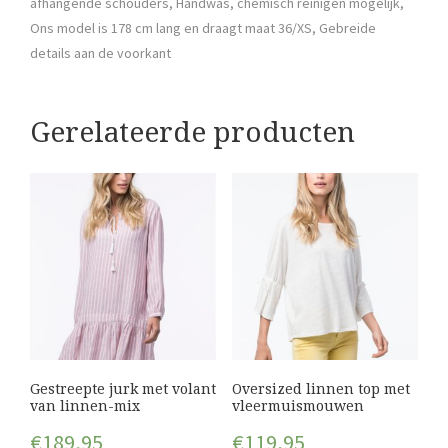
afhangende schouders, Handwas, chemisch reinigen mogelijk,
Ons model is 178 cm lang en draagt maat 36/XS, Gebreide
details aan de voorkant
Gerelateerde producten
Gestreepte jurk met volant
Oversized linnen top met
van linnen-mix
vleermuismouwen
€
189,95
€
119,95