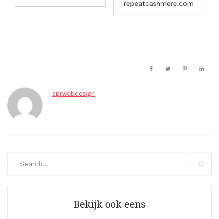
repeatcashmere.com
aprwebdesign
Search
for:
Search
Bekijk ook eens