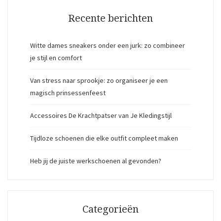
Recente berichten
Witte dames sneakers onder een jurk: zo combineer
je stijl en comfort
Van stress naar sprookje: zo organiseer je een
magisch prinsessenfeest
Accessoires De Krachtpatser van Je Kledingstijl
Tijdloze schoenen die elke outfit compleet maken
Heb jij de juiste werkschoenen al gevonden?
Categorieën