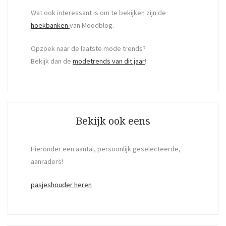
Wat ook interessant is om te bekijken zijn de
hoekbanken
van Moodblog.
Opzoek naar de laatste mode trends?
Bekijk dan de
modetrends van dit jaar
!
Bekijk ook eens
Hieronder een aantal, persoonlijk geselecteerde,
aanraders!
pasjeshouder heren