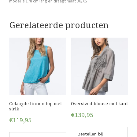
model is 178 cm lang en draagt maat 36/XS
Gerelateerde producten
Gelaagde linnen top met
Oversized blouse met kant
strik
€
139,95
€
119,95
Bestellen bij