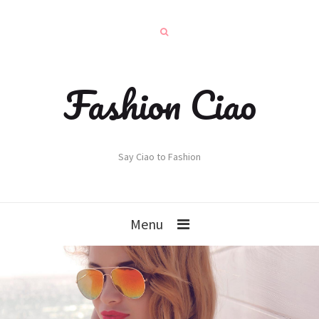
Fashion Ciao
Say Ciao to Fashion
Menu