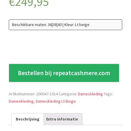
€
249,95
Beschikbare maten: 36|38|40 | Kleur: Lt beige
Bestellen bij repeatcashmere.com
Artikelnummer:
200047-1014
Categorie:
Dameskleding
Tags:
Dameskleding
,
Dameskleding Lt Beige
Beschrijving
Extra informatie