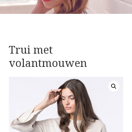
Trui met
volantmouwen