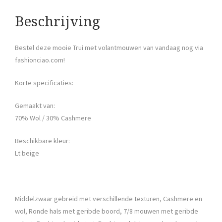
Beschrijving
Bestel deze mooie Trui met volantmouwen van vandaag nog via
fashionciao.com!
Korte specificaties:
Gemaakt van:
70% Wol / 30% Cashmere
Beschikbare kleur:
Lt beige
Middelzwaar gebreid met verschillende texturen, Cashmere en
wol, Ronde hals met geribde boord, 7/8 mouwen met geribde