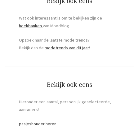
Bekijk ook eens
Wat ook interessant is om te bekijken zijn de
hoekbanken
van Moodblog.
Opzoek naar de laatste mode trends?
Bekijk dan de
modetrends van dit jaar
!
Bekijk ook eens
Hieronder een aantal, persoonlijk geselecteerde,
aanraders!
pasjeshouder heren