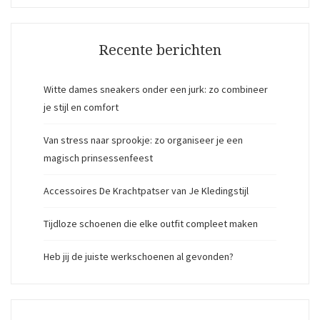
Recente berichten
Witte dames sneakers onder een jurk: zo combineer
je stijl en comfort
Van stress naar sprookje: zo organiseer je een
magisch prinsessenfeest
Accessoires De Krachtpatser van Je Kledingstijl
Tijdloze schoenen die elke outfit compleet maken
Heb jij de juiste werkschoenen al gevonden?