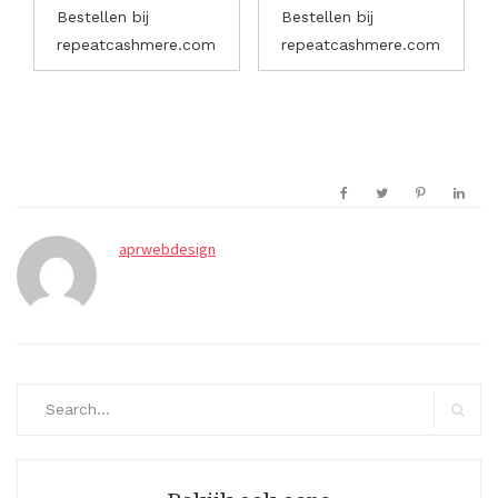
Bestellen bij
Bestellen bij
repeatcashmere.com
repeatcashmere.com
aprwebdesign
Search
for:
Search