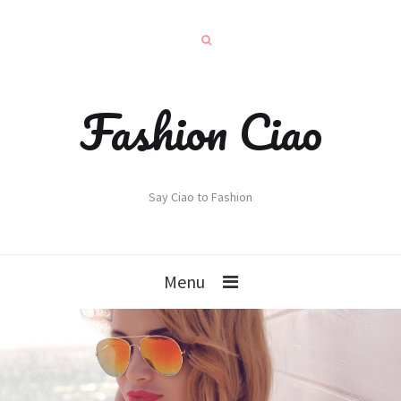
Fashion Ciao
Say Ciao to Fashion
Menu