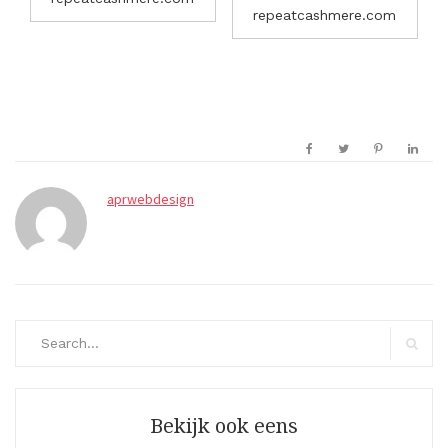
repeatcashmere.com
aprwebdesign
Search
for:
Search
Bekijk ook eens