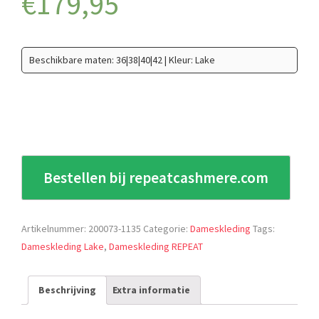
€
179,95
Beschikbare maten: 36|38|40|42 | Kleur: Lake
Bestellen bij repeatcashmere.com
Artikelnummer:
200073-1135
Categorie:
Dameskleding
Tags:
Dameskleding Lake
,
Dameskleding REPEAT
Beschrijving
Extra informatie