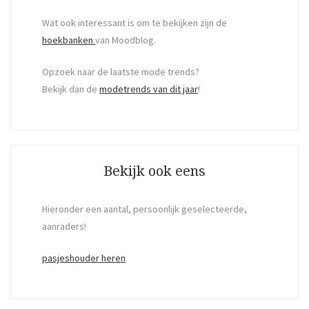
Wat ook interessant is om te bekijken zijn de
hoekbanken
van Moodblog.
Opzoek naar de laatste mode trends?
Bekijk dan de
modetrends van dit jaar
!
Bekijk ook eens
Hieronder een aantal, persoonlijk geselecteerde,
aanraders!
pasjeshouder heren