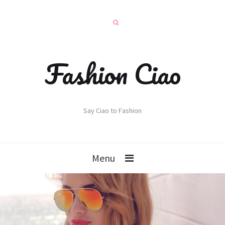
Fashion Ciao
Say Ciao to Fashion
Menu