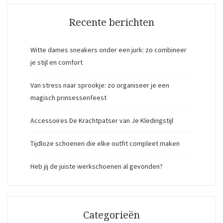
Recente berichten
Witte dames sneakers onder een jurk: zo combineer
je stijl en comfort
Van stress naar sprookje: zo organiseer je een
magisch prinsessenfeest
Accessoires De Krachtpatser van Je Kledingstijl
Tijdloze schoenen die elke outfit compleet maken
Heb jij de juiste werkschoenen al gevonden?
Categorieën