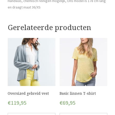
Handwas, chemisch reinigen mogelijk, Ons model is 178 cm lang
en draagt maat 36/XS
Gerelateerde producten
Oversized gebreid vest
Basic linnen T-shirt
€
119,95
€
69,95