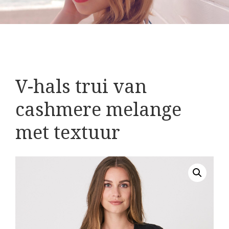
V-hals trui van
cashmere melange
met textuur