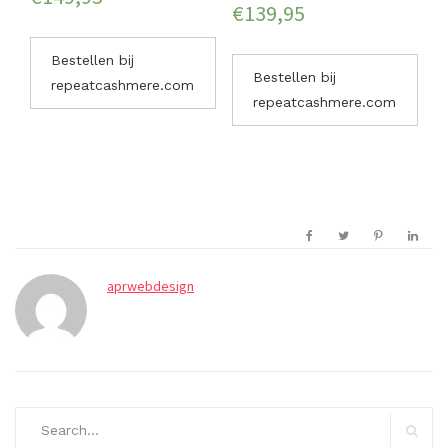
€
139,95
Bestellen bij
Bestellen bij
repeatcashmere.com
repeatcashmere.com
aprwebdesign
Search
for: