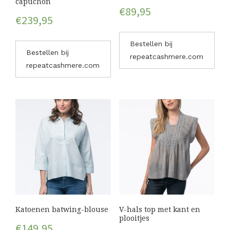
capuchon
€
89,95
€
239,95
Bestellen bij
Bestellen bij
repeatcashmere.com
repeatcashmere.com
Katoenen batwing-blouse
V-hals top met kant en
plooitjes
€
149,95