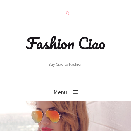
Fashion Ciao
Say Ciao to Fashion
Menu