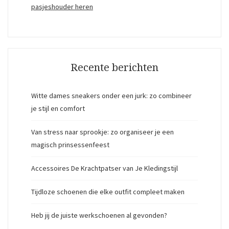
pasjeshouder heren
Recente berichten
Witte dames sneakers onder een jurk: zo combineer
je stijl en comfort
Van stress naar sprookje: zo organiseer je een
magisch prinsessenfeest
Accessoires De Krachtpatser van Je Kledingstijl
Tijdloze schoenen die elke outfit compleet maken
Heb jij de juiste werkschoenen al gevonden?