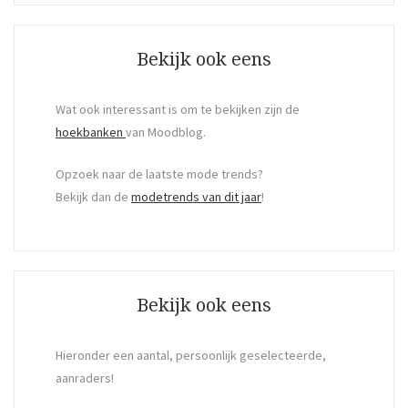
Search
Bekijk ook eens
Wat ook interessant is om te bekijken zijn de
hoekbanken
van Moodblog.
Opzoek naar de laatste mode trends?
Bekijk dan de
modetrends van dit jaar
!
Bekijk ook eens
Hieronder een aantal, persoonlijk geselecteerde,
aanraders!