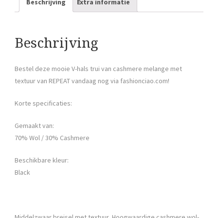
Beschrijving
Extra informatie
Beschrijving
Bestel deze mooie V-hals trui van cashmere melange met
textuur van REPEAT vandaag nog via fashionciao.com!
Korte specificaties:
Gemaakt van:
70% Wol / 30% Cashmere
Beschikbare kleur:
Black
Middelzwaar breisel met textuur, Hoogwaardige cashmere wol-