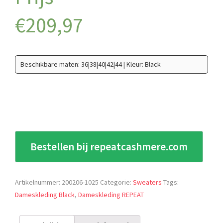
€
209,97
Beschikbare maten: 36|38|40|42|44 | Kleur: Black
Bestellen bij repeatcashmere.com
Artikelnummer:
200206-1025
Categorie:
Sweaters
Tags:
Dameskleding Black
,
Dameskleding REPEAT