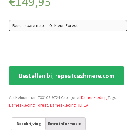
€
149,95
Beschikbare maten: 0 | Kleur: Forest
Bestellen bij repeatcashmere.com
Artikelnummer:
700107-9724
Categorie:
Dameskleding
Tags:
Dameskleding Forest
,
Dameskleding REPEAT
Beschrijving
Extra informatie