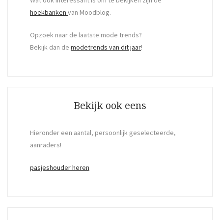
hoekbanken
van Moodblog.
Opzoek naar de laatste mode trends?
Bekijk dan de
modetrends van dit jaar
!
Bekijk ook eens
Hieronder een aantal, persoonlijk geselecteerde,
aanraders!
pasjeshouder heren