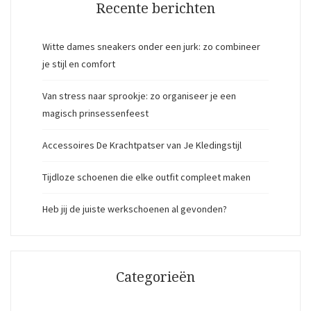
Recente berichten
Witte dames sneakers onder een jurk: zo combineer
je stijl en comfort
Van stress naar sprookje: zo organiseer je een
magisch prinsessenfeest
Accessoires De Krachtpatser van Je Kledingstijl
Tijdloze schoenen die elke outfit compleet maken
Heb jij de juiste werkschoenen al gevonden?
Categorieën