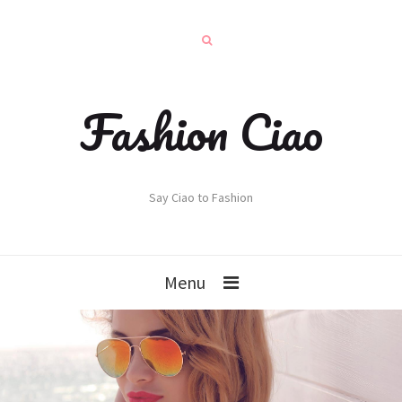
Fashion Ciao
Say Ciao to Fashion
Menu