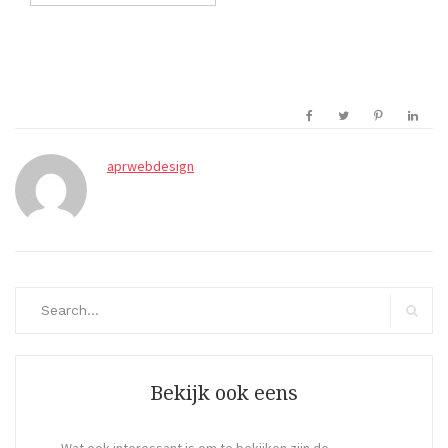
aprwebdesign
Search
for:
Search
Bekijk ook eens
Wat ook interessant is om te bekijken zijn de