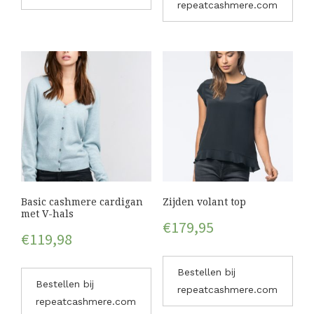
repeatcashmere.com
Basic cashmere cardigan
Zijden volant top
met V-hals
€
179,95
€
119,98
Bestellen bij
Bestellen bij
repeatcashmere.com
repeatcashmere.com