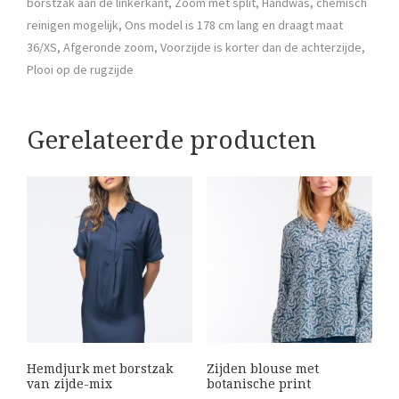
borstzak aan de linkerkant, Zoom met split, Handwas, chemisch
reinigen mogelijk, Ons model is 178 cm lang en draagt maat
36/XS, Afgeronde zoom, Voorzijde is korter dan de achterzijde,
Plooi op de rugzijde
Gerelateerde producten
Hemdjurk met borstzak
Zijden blouse met
van zijde-mix
botanische print