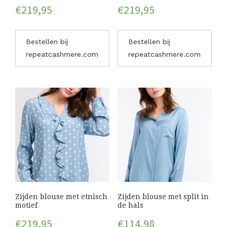
€
219,95
€
219,95
Bestellen bij
Bestellen bij
repeatcashmere.com
repeatcashmere.com
Zijden blouse met etnisch
Zijden blouse met split in
motief
de hals
€
219,95
€
114,98