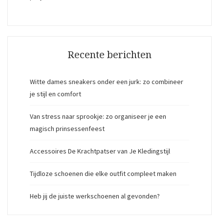
Recente berichten
Witte dames sneakers onder een jurk: zo combineer
je stijl en comfort
Van stress naar sprookje: zo organiseer je een
magisch prinsessenfeest
Accessoires De Krachtpatser van Je Kledingstijl
Tijdloze schoenen die elke outfit compleet maken
Heb jij de juiste werkschoenen al gevonden?