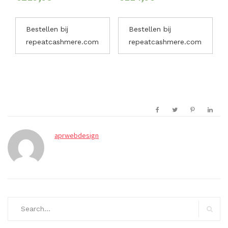
Bestellen bij
Bestellen bij
repeatcashmere.com
repeatcashmere.com
aprwebdesign
Search
for:
Search