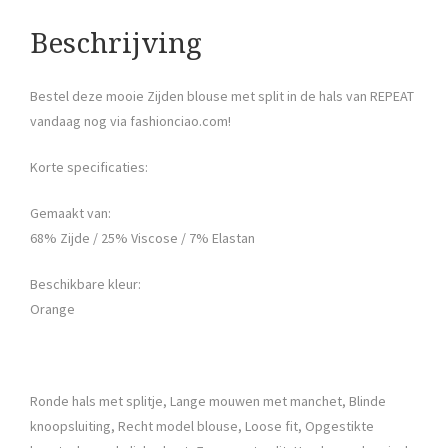
Beschrijving
Bestel deze mooie Zijden blouse met split in de hals van REPEAT
vandaag nog via fashionciao.com!
Korte specificaties:
Gemaakt van:
68% Zijde / 25% Viscose / 7% Elastan
Beschikbare kleur:
Orange
Ronde hals met splitje, Lange mouwen met manchet, Blinde
knoopsluiting, Recht model blouse, Loose fit, Opgestikte