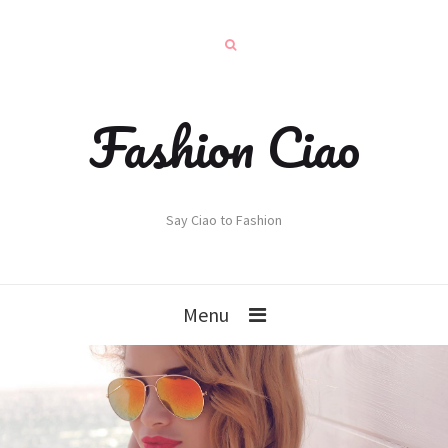
Fashion Ciao
Say Ciao to Fashion
Menu