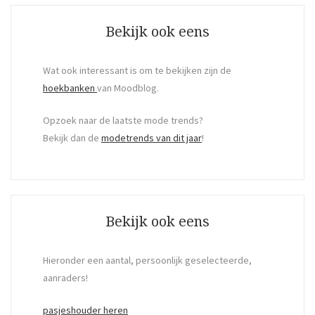
Bekijk ook eens
Wat ook interessant is om te bekijken zijn de
hoekbanken
van Moodblog.
Opzoek naar de laatste mode trends?
Bekijk dan de
modetrends van dit jaar
!
Bekijk ook eens
Hieronder een aantal, persoonlijk geselecteerde,
aanraders!
pasjeshouder heren