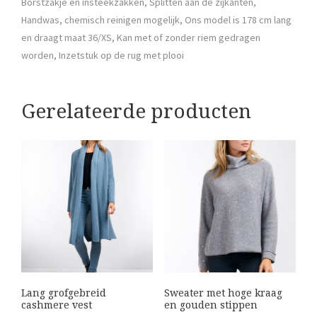
Borstzakje en insteekzakken, Splitten aan de zijkanten,
Handwas, chemisch reinigen mogelijk, Ons model is 178 cm lang
en draagt maat 36/XS, Kan met of zonder riem gedragen
worden, Inzetstuk op de rug met plooi
Gerelateerde producten
Lang grofgebreid
Sweater met hoge kraag
cashmere vest
en gouden stippen