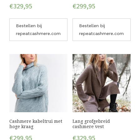
€
329,95
€
299,95
Bestellen bij
Bestellen bij
repeatcashmere.com
repeatcashmere.com
Cashmere kabeltrui met
Lang grofgebreid
hoge kraag
cashmere vest
€
299,95
€
329,95