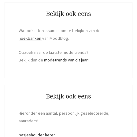
Bekijk ook eens
Wat ook interessant is om te bekijken zijn de
hoekbanken
van Moodblog.
Opzoek naar de laatste mode trends?
Bekijk dan de
modetrends van dit jaar
!
Bekijk ook eens
Hieronder een aantal, persoonlijk geselecteerde,
aanraders!
pasjeshouder heren