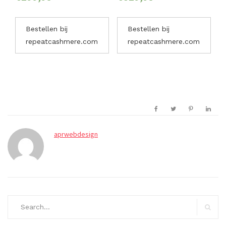
Bestellen bij
Bestellen bij
repeatcashmere.com
repeatcashmere.com
aprwebdesign
Search
for:
Search