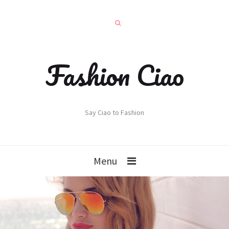
Fashion Ciao
Say Ciao to Fashion
Menu