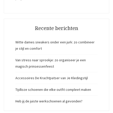
Recente berichten
Witte dames sneakers onder een jurk: zo combineer
je stijl en comfort
Van stress naar sprookje: zo organiseer je een
magisch prinsessenfeest
Accessoires De Krachtpatser van Je Kledingstijl
Tijdloze schoenen die elke outfit compleet maken
Heb jij de juiste werkschoenen al gevonden?