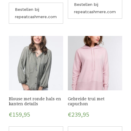
Bestellen bij
Bestellen bij
repeatcashmere.com
repeatcashmere.com
Blouse met ronde hals en
Gebreide trui met
kanten details
capuchon
€
159,95
€
239,95