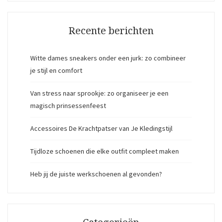
Recente berichten
Witte dames sneakers onder een jurk: zo combineer
je stijl en comfort
Van stress naar sprookje: zo organiseer je een
magisch prinsessenfeest
Accessoires De Krachtpatser van Je Kledingstijl
Tijdloze schoenen die elke outfit compleet maken
Heb jij de juiste werkschoenen al gevonden?