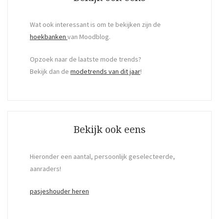
Wat ook interessant is om te bekijken zijn de
hoekbanken
van Moodblog.
Opzoek naar de laatste mode trends?
Bekijk dan de
modetrends van dit jaar
!
Bekijk ook eens
Hieronder een aantal, persoonlijk geselecteerde,
aanraders!
pasjeshouder heren