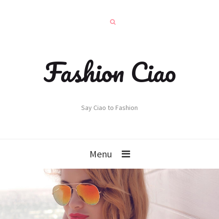
Fashion Ciao
Say Ciao to Fashion
Menu