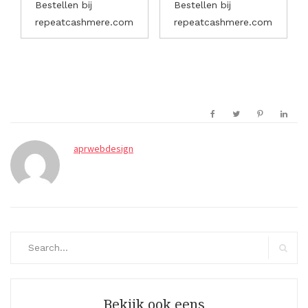
Bestellen bij
Bestellen bij
repeatcashmere.com
repeatcashmere.com
aprwebdesign
Search
for:
Search
Bekijk ook eens