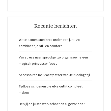
Recente berichten
Witte dames sneakers onder een jurk: zo
combineer je stijl en comfort
Van stress naar sprookje: zo organiseer je een
magisch prinsessenfeest
Accessoires De Krachtpatser van Je Kledingstijl
Tijdloze schoenen die elke outfit compleet
maken
Heb jij de juiste werkschoenen al gevonden?