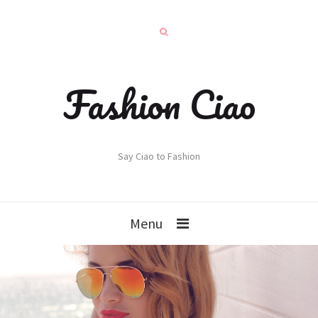
Fashion Ciao
Say Ciao to Fashion
Menu