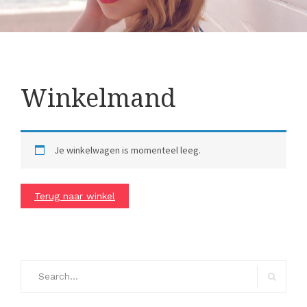
Winkelmand
Je winkelwagen is momenteel leeg.
Terug naar winkel
Search
for:
Search