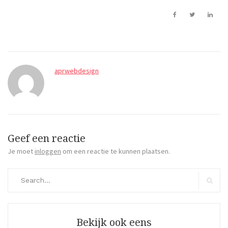
aprwebdesign
Geef een reactie
Je moet
inloggen
om een reactie te kunnen plaatsen.
Search
for:
Search
Bekijk ook eens