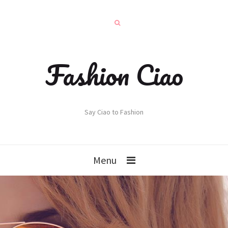
Fashion Ciao
Say Ciao to Fashion
Menu