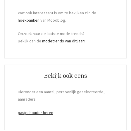
Wat ook interessant is om te bekijken zijn de
hoekbanken
van Moodblog.
Opzoek naar de laatste mode trends?
Bekijk dan de
modetrends van dit jaar
!
Bekijk ook eens
Hieronder een aantal, persoonlijk geselecteerde,
aanraders!
pasjeshouder heren