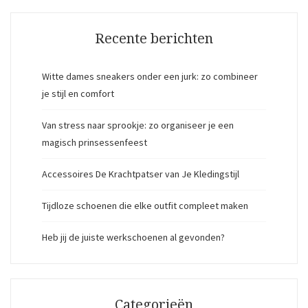
Recente berichten
Witte dames sneakers onder een jurk: zo combineer
je stijl en comfort
Van stress naar sprookje: zo organiseer je een
magisch prinsessenfeest
Accessoires De Krachtpatser van Je Kledingstijl
Tijdloze schoenen die elke outfit compleet maken
Heb jij de juiste werkschoenen al gevonden?
Categorieën