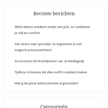
Recente berichten
Witte dames sneakers onder een jurk: zo combineer
je stijl en comfort
Van stress naar sprookje: zo organiseer je een
magisch prinsessenfeest
Accessoires De Krachtpatser van Je Kledingstijl
Tijdloze schoenen die elke outfit compleet maken
Heb jij de juiste werkschoenen al gevonden?
Categorieën