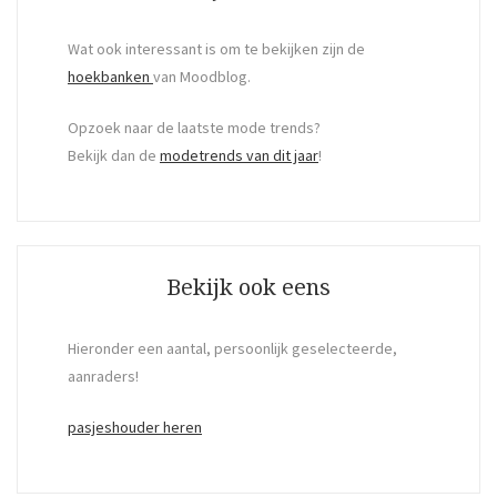
Wat ook interessant is om te bekijken zijn de
hoekbanken
van Moodblog.
Opzoek naar de laatste mode trends?
Bekijk dan de
modetrends van dit jaar
!
Bekijk ook eens
Hieronder een aantal, persoonlijk geselecteerde,
aanraders!
pasjeshouder heren