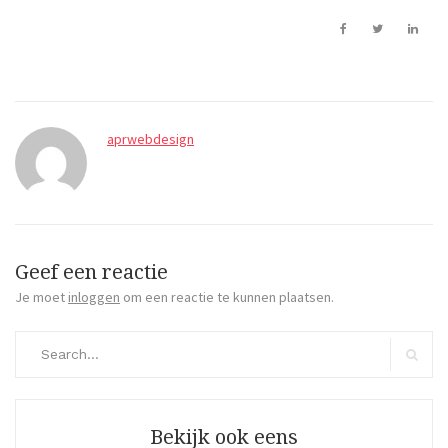
aprwebdesign
Geef een reactie
Je moet
inloggen
om een reactie te kunnen plaatsen.
Search
for:
Search
Bekijk ook eens