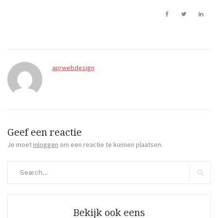
aprwebdesign
Geef een reactie
Je moet
inloggen
om een reactie te kunnen plaatsen.
Search
for:
Search
Bekijk ook eens