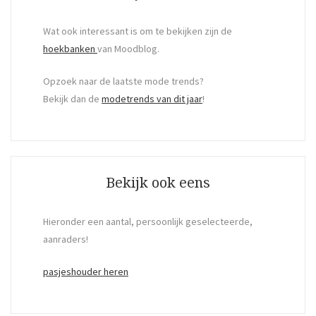
Wat ook interessant is om te bekijken zijn de
hoekbanken
van Moodblog.
Opzoek naar de laatste mode trends?
Bekijk dan de
modetrends van dit jaar
!
Bekijk ook eens
Hieronder een aantal, persoonlijk geselecteerde,
aanraders!
pasjeshouder heren