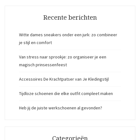
Recente berichten
Witte dames sneakers onder een jurk: zo combineer
je stijl en comfort
Van stress naar sprookje: zo organiseer je een
magisch prinsessenfeest
Accessoires De Krachtpatser van Je Kledingstijl
Tijdloze schoenen die elke outfit compleet maken
Heb jij de juiste werkschoenen al gevonden?
Categorieën