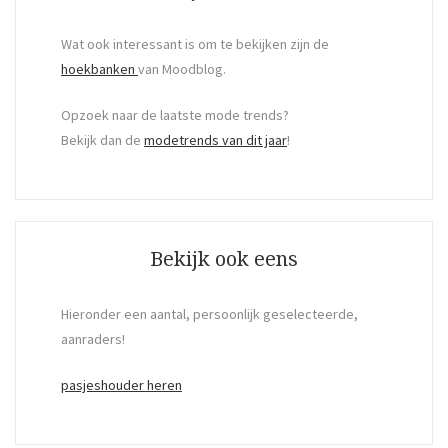
Wat ook interessant is om te bekijken zijn de
hoekbanken
van Moodblog.
Opzoek naar de laatste mode trends?
Bekijk dan de
modetrends van dit jaar
!
Bekijk ook eens
Hieronder een aantal, persoonlijk geselecteerde,
aanraders!
pasjeshouder heren