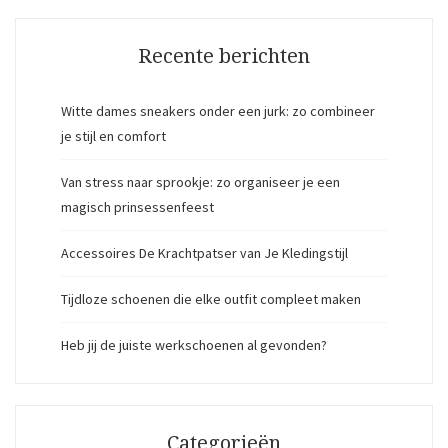
Recente berichten
Witte dames sneakers onder een jurk: zo combineer
je stijl en comfort
Van stress naar sprookje: zo organiseer je een
magisch prinsessenfeest
Accessoires De Krachtpatser van Je Kledingstijl
Tijdloze schoenen die elke outfit compleet maken
Heb jij de juiste werkschoenen al gevonden?
Categorieën