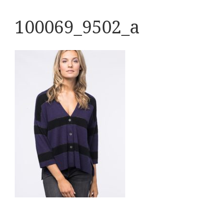
100069_9502_a