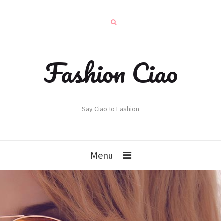
Fashion Ciao
Say Ciao to Fashion
Menu