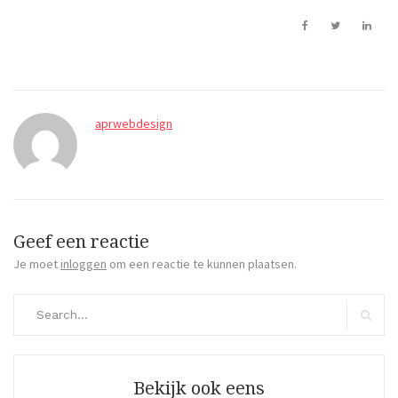
aprwebdesign
Geef een reactie
Je moet
inloggen
om een reactie te kunnen plaatsen.
Search
for:
Search
Bekijk ook eens