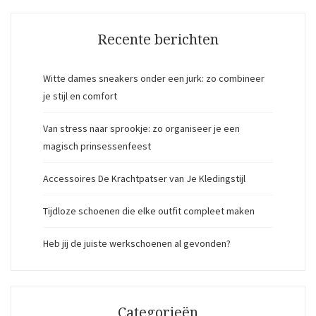
Recente berichten
Witte dames sneakers onder een jurk: zo combineer
je stijl en comfort
Van stress naar sprookje: zo organiseer je een
magisch prinsessenfeest
Accessoires De Krachtpatser van Je Kledingstijl
Tijdloze schoenen die elke outfit compleet maken
Heb jij de juiste werkschoenen al gevonden?
Categorieën