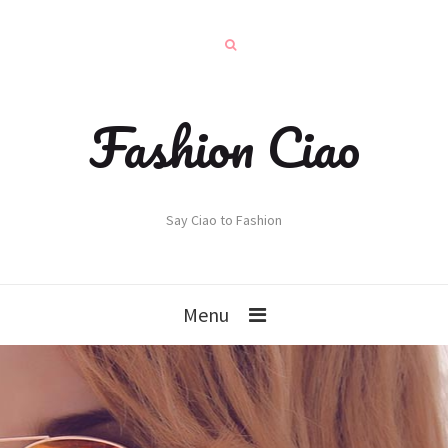
Fashion Ciao
Say Ciao to Fashion
Menu