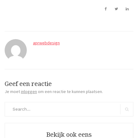
aprwebdesign
Geef een reactie
Je moet
inloggen
om een reactie te kunnen plaatsen.
Search
for:
Search
Bekijk ook eens