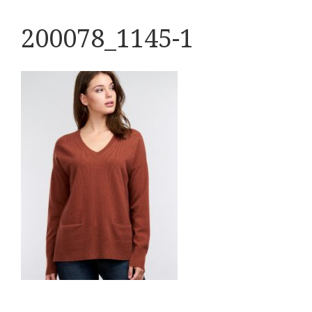
200078_1145-1