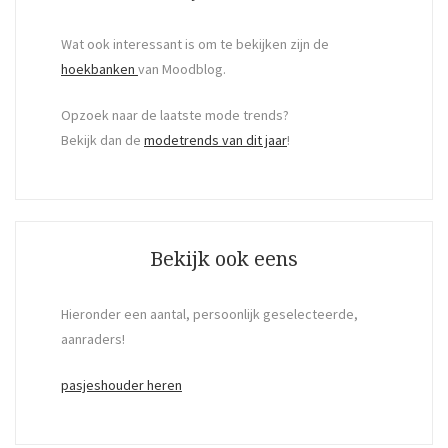
Wat ook interessant is om te bekijken zijn de
hoekbanken
van Moodblog.
Opzoek naar de laatste mode trends?
Bekijk dan de
modetrends van dit jaar
!
Bekijk ook eens
Hieronder een aantal, persoonlijk geselecteerde,
aanraders!
pasjeshouder heren