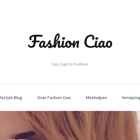
Fashion Ciao
Say Ciao to Fashion
ifestyle Blog
Over Fashion Ciao
Meehelpen
Verwijzin