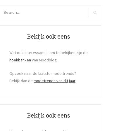
arch
r:
Search
Bekijk ook eens
Wat ook interessant is om te bekijken zijn de
hoekbanken
van Moodblog.
Opzoek naar de laatste mode trends?
Bekijk dan de
modetrends van dit jaar
!
Bekijk ook eens