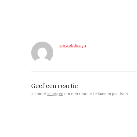
aprwebdesign
Geef een reactie
Je moet
inloggen
om een reactie te kunnen plaatsen.