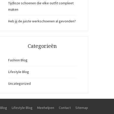
Tijdloze schoenen die elke outfit compleet
maken
Heb jij de juiste werkschoenen al gevonden?
Categorieën
Fashion Blog
Lifestyle Blog
Uncategorized
 Blog
Lifestyle Blog
Meehelpen
Contact
Sitemap