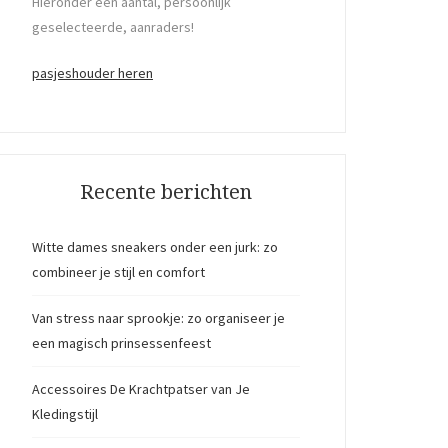
Hieronder een aantal, persoonlijk
geselecteerde, aanraders!
pasjeshouder heren
Recente berichten
Witte dames sneakers onder een jurk: zo
combineer je stijl en comfort
Van stress naar sprookje: zo organiseer je
een magisch prinsessenfeest
Accessoires De Krachtpatser van Je
Kledingstijl