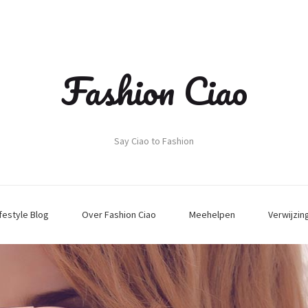
Fashion Ciao
Say Ciao to Fashion
ifestyle Blog
Over Fashion Ciao
Meehelpen
Verwijzin