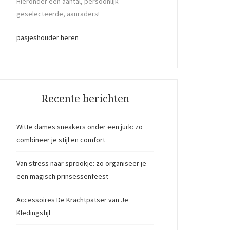
Hieronder een aantal, persoonlijk
geselecteerde, aanraders!
pasjeshouder heren
Recente berichten
Witte dames sneakers onder een jurk: zo
combineer je stijl en comfort
Van stress naar sprookje: zo organiseer je
een magisch prinsessenfeest
Accessoires De Krachtpatser van Je
Kledingstijl