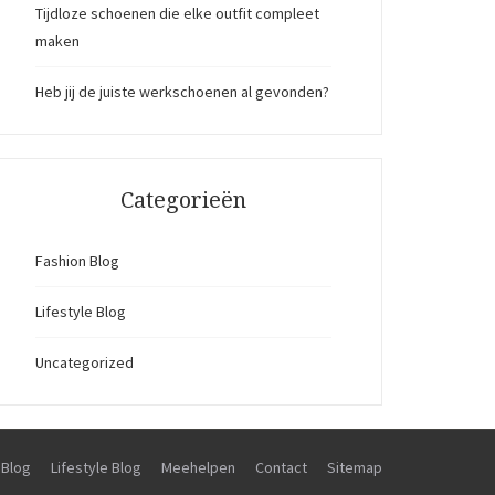
Tijdloze schoenen die elke outfit compleet
maken
Heb jij de juiste werkschoenen al gevonden?
Categorieën
Fashion Blog
Lifestyle Blog
Uncategorized
 Blog
Lifestyle Blog
Meehelpen
Contact
Sitemap