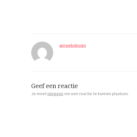
aprwebdesign
Geef een reactie
Je moet
inloggen
om een reactie te kunnen plaatsen.