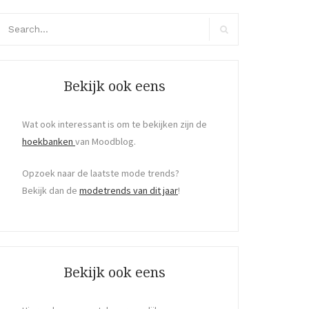
arch
r:
Search
Bekijk ook eens
Wat ook interessant is om te bekijken zijn de
hoekbanken
van Moodblog.
Opzoek naar de laatste mode trends?
Bekijk dan de
modetrends van dit jaar
!
Bekijk ook eens