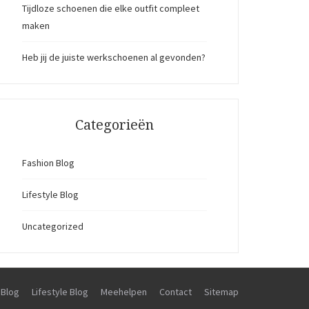
Tijdloze schoenen die elke outfit compleet
maken
Heb jij de juiste werkschoenen al gevonden?
Categorieën
Fashion Blog
Lifestyle Blog
Uncategorized
 Blog
Lifestyle Blog
Meehelpen
Contact
Sitemap