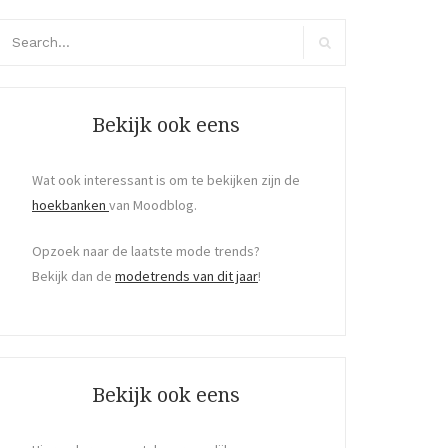
arch
r:
Search
Bekijk ook eens
Wat ook interessant is om te bekijken zijn de
hoekbanken
van Moodblog.
Opzoek naar de laatste mode trends?
Bekijk dan de
modetrends van dit jaar
!
Bekijk ook eens