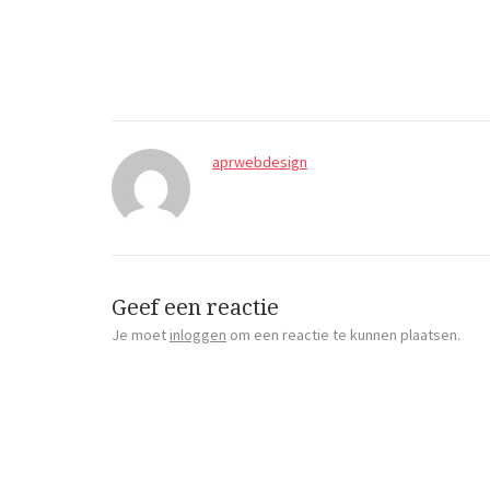
aprwebdesign
Geef een reactie
Je moet
inloggen
om een reactie te kunnen plaatsen.