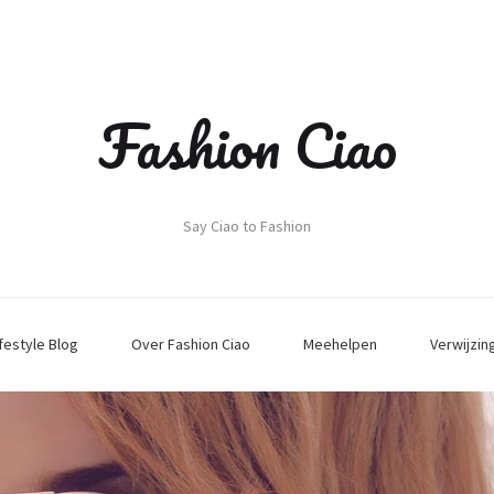
Fashion Ciao
Say Ciao to Fashion
ifestyle Blog
Over Fashion Ciao
Meehelpen
Verwijzin