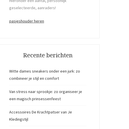
Hieronder een aantal, persoonlijk
geselecteerde, aanraders!
pasjeshouder heren
Recente berichten
Witte dames sneakers onder een jurk: zo
combineer je stijl en comfort
Van stress naar sprookje: zo organiseer je
een magisch prinsessenfeest
Accessoires De Krachtpatser van Je
Kledingstijl