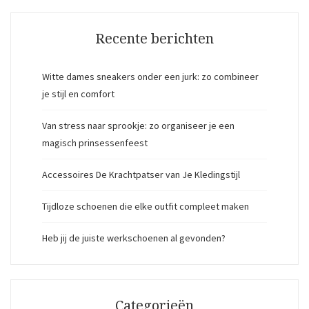
Recente berichten
Witte dames sneakers onder een jurk: zo combineer
je stijl en comfort
Van stress naar sprookje: zo organiseer je een
magisch prinsessenfeest
Accessoires De Krachtpatser van Je Kledingstijl
Tijdloze schoenen die elke outfit compleet maken
Heb jij de juiste werkschoenen al gevonden?
Categorieën