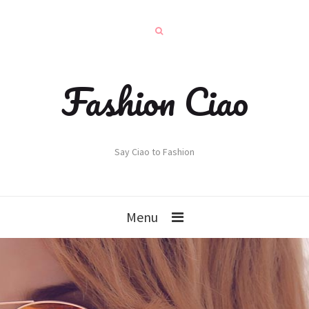
Fashion Ciao
Say Ciao to Fashion
Menu