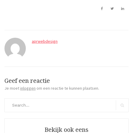
aprwebdesign
Geef een reactie
Je moet
inloggen
om een reactie te kunnen plaatsen.
Search
for:
Search
Bekijk ook eens