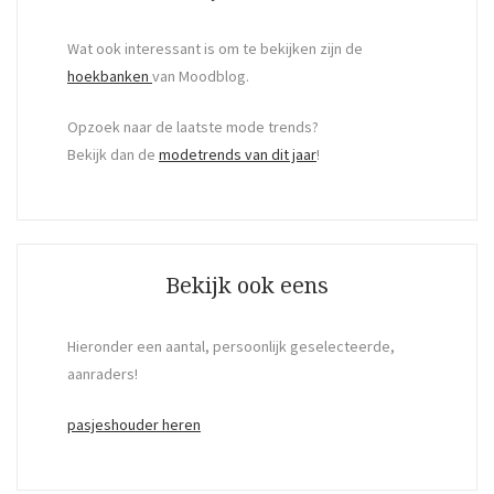
Wat ook interessant is om te bekijken zijn de
hoekbanken
van Moodblog.
Opzoek naar de laatste mode trends?
Bekijk dan de
modetrends van dit jaar
!
Bekijk ook eens
Hieronder een aantal, persoonlijk geselecteerde,
aanraders!
pasjeshouder heren