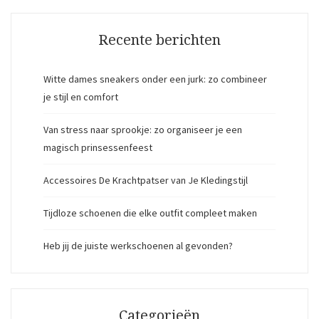
Recente berichten
Witte dames sneakers onder een jurk: zo combineer
je stijl en comfort
Van stress naar sprookje: zo organiseer je een
magisch prinsessenfeest
Accessoires De Krachtpatser van Je Kledingstijl
Tijdloze schoenen die elke outfit compleet maken
Heb jij de juiste werkschoenen al gevonden?
Categorieën