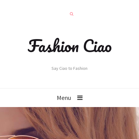
Fashion Ciao
Say Ciao to Fashion
Menu