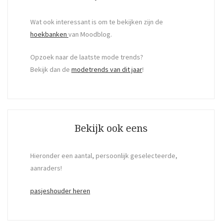
Wat ook interessant is om te bekijken zijn de
hoekbanken
van Moodblog.
Opzoek naar de laatste mode trends?
Bekijk dan de
modetrends van dit jaar
!
Bekijk ook eens
Hieronder een aantal, persoonlijk geselecteerde,
aanraders!
pasjeshouder heren