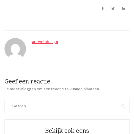
aprwebdesign
Geef een reactie
Je moet
inloggen
om een reactie te kunnen plaatsen.
Search
for:
Search
Bekijk ook eens