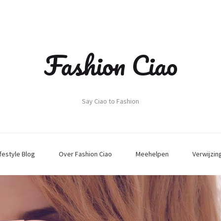
Fashion Ciao
Say Ciao to Fashion
ifestyle Blog
Over Fashion Ciao
Meehelpen
Verwijzin