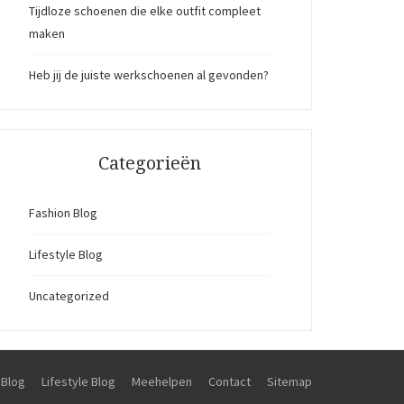
Tijdloze schoenen die elke outfit compleet
maken
Heb jij de juiste werkschoenen al gevonden?
Categorieën
Fashion Blog
Lifestyle Blog
Uncategorized
 Blog
Lifestyle Blog
Meehelpen
Contact
Sitemap