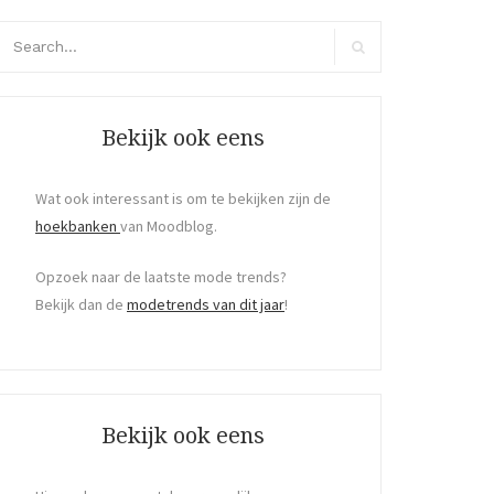
arch
r:
Search
Bekijk ook eens
Wat ook interessant is om te bekijken zijn de
hoekbanken
van Moodblog.
Opzoek naar de laatste mode trends?
Bekijk dan de
modetrends van dit jaar
!
Bekijk ook eens