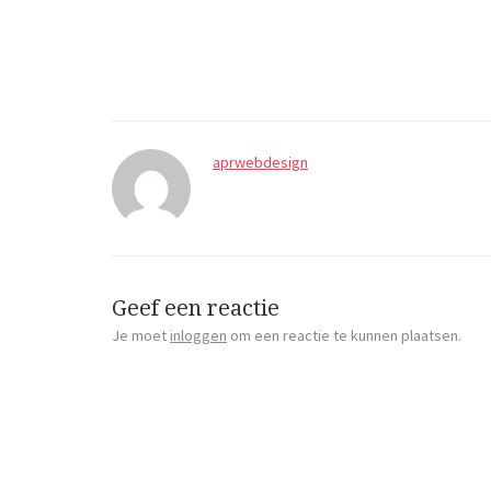
aprwebdesign
Geef een reactie
Je moet
inloggen
om een reactie te kunnen plaatsen.