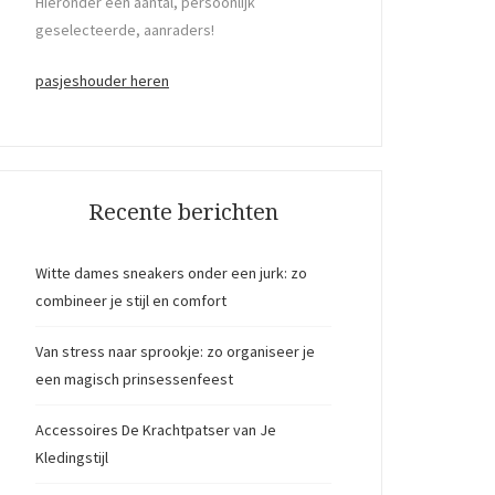
Hieronder een aantal, persoonlijk
geselecteerde, aanraders!
pasjeshouder heren
Recente berichten
Witte dames sneakers onder een jurk: zo
combineer je stijl en comfort
Van stress naar sprookje: zo organiseer je
een magisch prinsessenfeest
Accessoires De Krachtpatser van Je
Kledingstijl