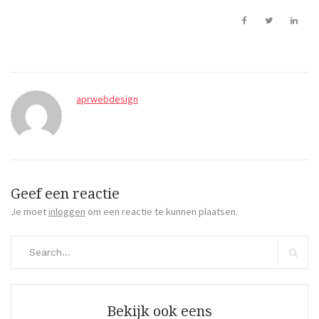
aprwebdesign
Geef een reactie
Je moet
inloggen
om een reactie te kunnen plaatsen.
Search
for:
Search
Bekijk ook eens