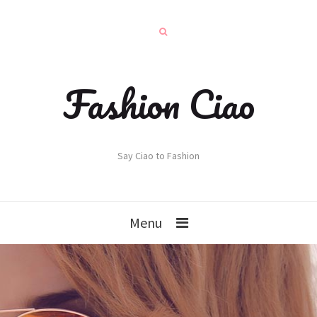
Fashion Ciao
Say Ciao to Fashion
Menu