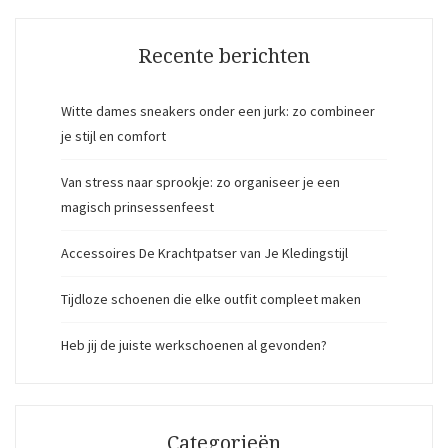
Recente berichten
Witte dames sneakers onder een jurk: zo combineer
je stijl en comfort
Van stress naar sprookje: zo organiseer je een
magisch prinsessenfeest
Accessoires De Krachtpatser van Je Kledingstijl
Tijdloze schoenen die elke outfit compleet maken
Heb jij de juiste werkschoenen al gevonden?
Categorieën