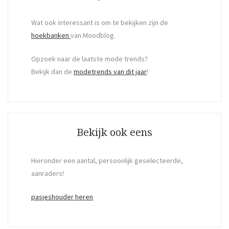
Wat ook interessant is om te bekijken zijn de
hoekbanken
van Moodblog.
Opzoek naar de laatste mode trends?
Bekijk dan de
modetrends van dit jaar
!
Bekijk ook eens
Hieronder een aantal, persoonlijk geselecteerde,
aanraders!
pasjeshouder heren