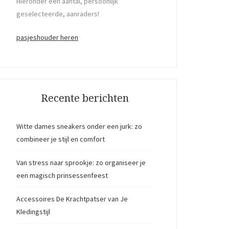
Hieronder een aantal, persoonlijk
geselecteerde, aanraders!
pasjeshouder heren
Recente berichten
Witte dames sneakers onder een jurk: zo
combineer je stijl en comfort
Van stress naar sprookje: zo organiseer je
een magisch prinsessenfeest
Accessoires De Krachtpatser van Je
Kledingstijl