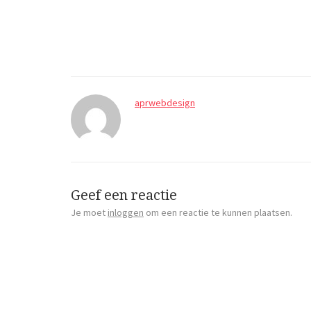
aprwebdesign
Geef een reactie
Je moet
inloggen
om een reactie te kunnen plaatsen.