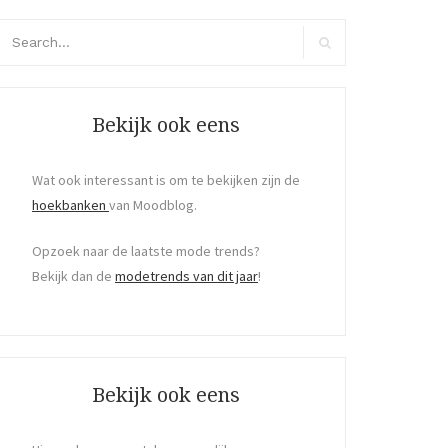
arch
r:
Search
Bekijk ook eens
Wat ook interessant is om te bekijken zijn de
hoekbanken
van Moodblog.
Opzoek naar de laatste mode trends?
Bekijk dan de
modetrends van dit jaar
!
Bekijk ook eens