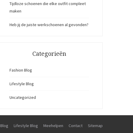
Tijdloze schoenen die elke outfit compleet
maken
Heb jij de juiste werkschoenen al gevonden?
Categorieën
Fashion Blog
Lifestyle Blog
Uncategorized
 Blog
Lifestyle Blog
Meehelpen
Contact
Sitemap