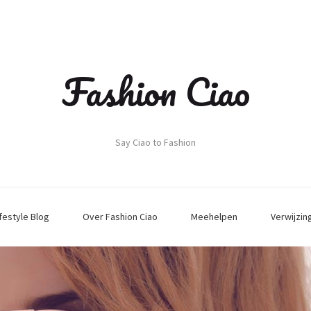
Fashion Ciao
Say Ciao to Fashion
ifestyle Blog
Over Fashion Ciao
Meehelpen
Verwijzin